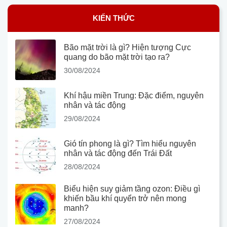
KIẾN THỨC
Bão mặt trời là gì? Hiện tượng Cực
quang do bão mặt trời tạo ra?
30/08/2024
Khí hậu miền Trung: Đặc điểm, nguyên
nhân và tác động
29/08/2024
Gió tín phong là gì? Tìm hiểu nguyên
nhân và tác động đến Trái Đất
28/08/2024
Biểu hiện suy giảm tầng ozon: Điều gì
khiến bầu khí quyển trở nên mong
manh?
27/08/2024