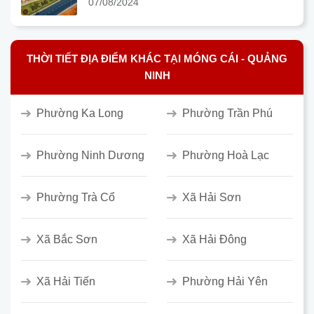
07/08/2024
THỜI TIẾT ĐỊA ĐIỂM KHÁC TẠI MÓNG CÁI - QUẢNG
NINH
Phường Ka Long
Phường Trần Phú
Phường Ninh Dương
Phường Hoà Lạc
Phường Trà Cổ
Xã Hải Sơn
Xã Bắc Sơn
Xã Hải Đông
Xã Hải Tiến
Phường Hải Yên