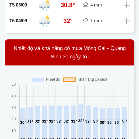
30.8°
T5 03/09
4 mm
32°
T6 04/09
1 mm
Nhiệt độ và khả năng có mưa Móng Cái - Quảng
Ninh 30 ngày tới