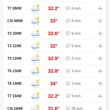
32.2°
T7 08/08
6 mm
33°
CN 09/08
8 mm
32.6°
T2 10/08
8 mm
32°
T3 11/08
5 mm
32.9°
T4 12/08
2 mm
32.8°
T5 13/08
3 mm
34°
T6 14/08
3 mm
32.2°
T7 15/08
9 mm
31.6°
CN 16/08
26 mm