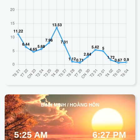
BÌNH MINH / HOÀNG HÔN
5:25 AM
6:27 PM