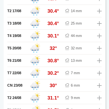
30.4°
T2 17/08
14 mm
30.4°
T3 18/08
25 mm
30.1°
T4 19/08
44 mm
32°
T5 20/08
32 mm
30.8°
T6 21/08
13 mm
30.2°
T7 22/08
7 mm
30°
CN 23/08
6 mm
31.1°
T2 24/08
9 mm