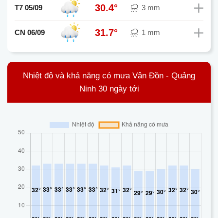
30.4°
T7 05/09
3 mm
31.7°
CN 06/09
1 mm
Nhiệt độ và khả năng có mưa Vân Đồn - Quảng
Ninh 30 ngày tới