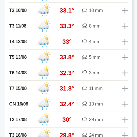
33.1°
T2 10/08
10 mm
33.3°
T3 11/08
8 mm
33°
T4 12/08
4 mm
33.8°
T5 13/08
5 mm
32.3°
T6 14/08
3 mm
31.8°
T7 15/08
11 mm
32.4°
CN 16/08
13 mm
30°
T2 17/08
39 mm
29.8°
T3 18/08
24 mm