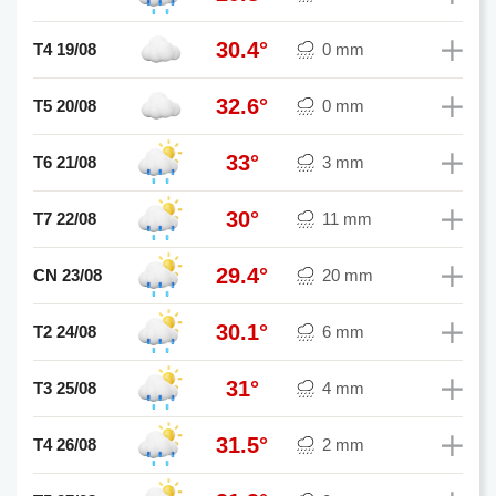
30.4°
T4 19/08
0 mm
32.6°
T5 20/08
0 mm
33°
T6 21/08
3 mm
30°
T7 22/08
11 mm
29.4°
CN 23/08
20 mm
30.1°
T2 24/08
6 mm
31°
T3 25/08
4 mm
31.5°
T4 26/08
2 mm