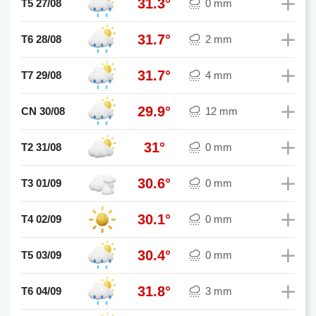
31.3°
T5 27/08
0 mm
31.7°
T6 28/08
2 mm
31.7°
T7 29/08
4 mm
29.9°
CN 30/08
12 mm
31°
T2 31/08
0 mm
30.6°
T3 01/09
0 mm
30.1°
T4 02/09
0 mm
30.4°
T5 03/09
0 mm
31.8°
T6 04/09
3 mm