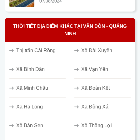
07/08/2024
THỜI TIẾT ĐỊA ĐIỂM KHÁC TẠI VÂN ĐỒN - QUẢNG
NINH
Thị trấn Cái Rồng
Xã Đài Xuyên
Xã Bình Dân
Xã Vạn Yên
Xã Minh Châu
Xã Đoàn Kết
Xã Hạ Long
Xã Đông Xá
Xã Bản Sen
Xã Thắng Lợi