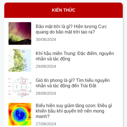
KIẾN THỨC
Bão mặt trời là gì? Hiện tượng Cực
quang do bão mặt trời tạo ra?
30/08/2024
Khí hậu miền Trung: Đặc điểm, nguyên
nhân và tác động
29/08/2024
Gió tín phong là gì? Tìm hiểu nguyên
nhân và tác động đến Trái Đất
28/08/2024
Biểu hiện suy giảm tầng ozon: Điều gì
khiến bầu khí quyển trở nên mong
manh?
27/08/2024