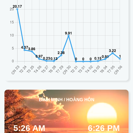
BÌNH MINH / HOÀNG HÔN
5:26 AM
6:26 PM