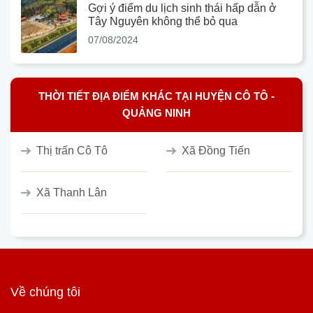
Gợi ý điểm du lịch sinh thái hấp dẫn ở
Tây Nguyên không thể bỏ qua
07/08/2024
THỜI TIẾT ĐỊA ĐIỂM KHÁC TẠI HUYỆN CÔ TÔ -
QUẢNG NINH
Thị trấn Cô Tô
Xã Đồng Tiến
Xã Thanh Lân
Về chúng tôi