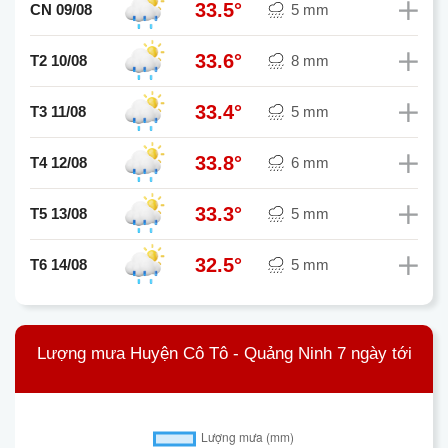
33.5°
CN 09/08
5 mm
33.6°
T2 10/08
8 mm
33.4°
T3 11/08
5 mm
33.8°
T4 12/08
6 mm
33.3°
T5 13/08
5 mm
32.5°
T6 14/08
5 mm
Lượng mưa Huyện Cô Tô - Quảng Ninh 7 ngày tới