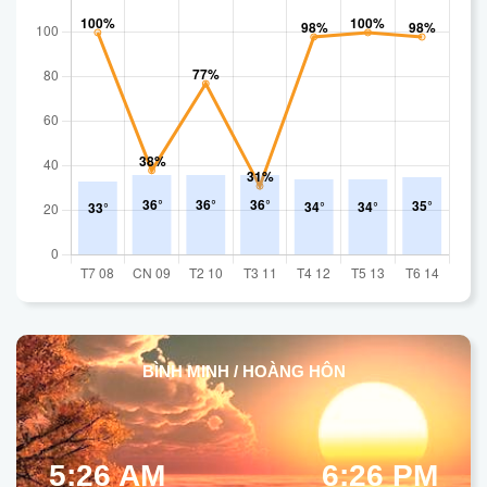
BÌNH MINH / HOÀNG HÔN
5:26 AM
6:26 PM