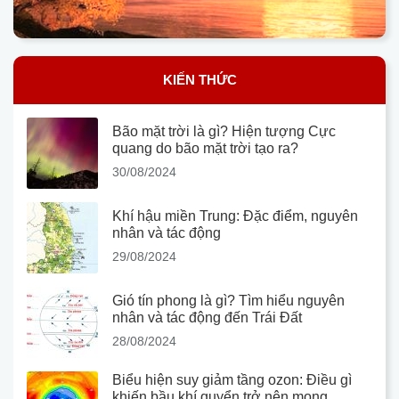
KIẾN THỨC
Bão mặt trời là gì? Hiện tượng Cực
quang do bão mặt trời tạo ra?
30/08/2024
Khí hậu miền Trung: Đặc điểm, nguyên
nhân và tác động
29/08/2024
Gió tín phong là gì? Tìm hiểu nguyên
nhân và tác động đến Trái Đất
28/08/2024
Biểu hiện suy giảm tầng ozon: Điều gì
khiến bầu khí quyển trở nên mong