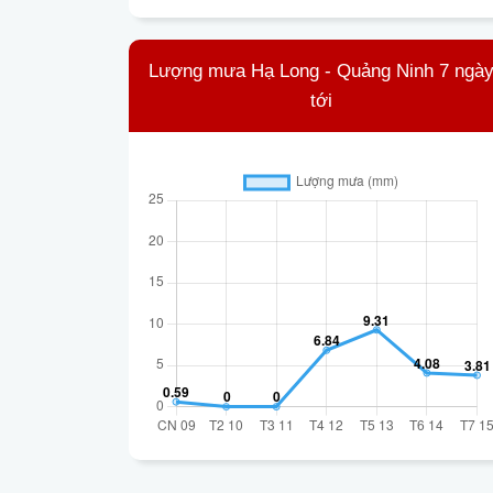
Lượng mưa Hạ Long - Quảng Ninh 7 ngà
tới