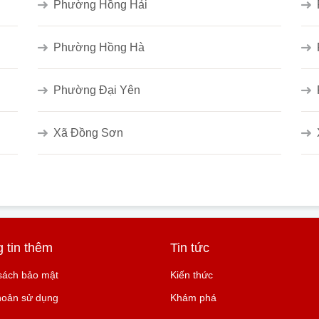
Phường Hồng Hải
Phường Hồng Hà
Phường Đại Yên
Xã Đồng Sơn
 tin thêm
Tin tức
sách bảo mật
Kiến thức
hoản sử dụng
Khám phá