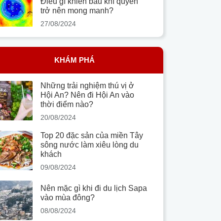
Điều gì khiến bầu khí quyển
trở nên mong manh?
27/08/2024
KHÁM PHÁ
Những trải nghiệm thú vị ở
Hội An? Nên đi Hội An vào
thời điểm nào?
20/08/2024
Top 20 đặc sản của miền Tây
sông nước làm xiêu lòng du
khách
09/08/2024
Nên mặc gì khi đi du lịch Sapa
vào mùa đông?
08/08/2024