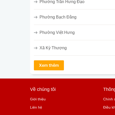
Phường Trần Hưng Đạo
Phường Bạch Đằng
Phường Việt Hưng
Xã Kỳ Thượng
Về chúng tôi
Thông
Giới thiệu
Chính 
Liên hệ
Điều k