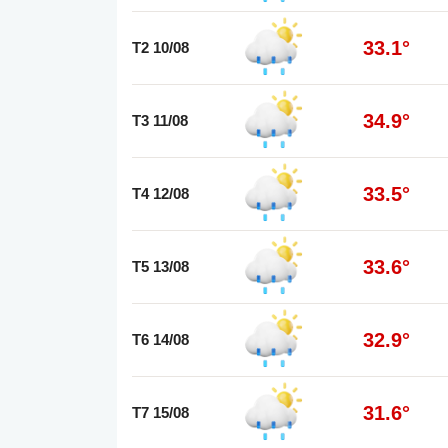
33.1°
T2 10/08
34.9°
T3 11/08
33.5°
T4 12/08
33.6°
T5 13/08
32.9°
T6 14/08
31.6°
T7 15/08