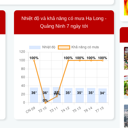
y
Nhiệt độ và khả năng có mưa Hạ Long -
Quảng Ninh 7 ngày tới