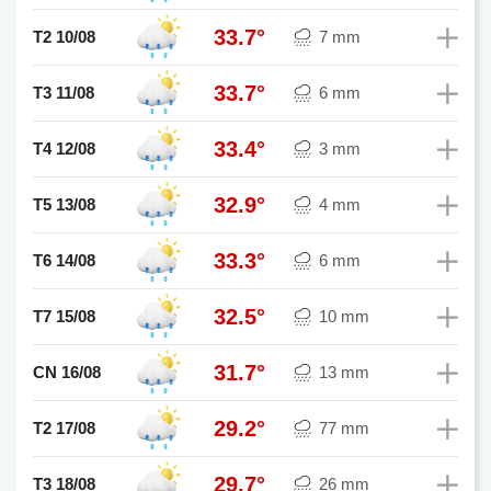
33.7°
T2 10/08
7 mm
33.7°
T3 11/08
6 mm
33.4°
T4 12/08
3 mm
32.9°
T5 13/08
4 mm
33.3°
T6 14/08
6 mm
32.5°
T7 15/08
10 mm
31.7°
CN 16/08
13 mm
29.2°
T2 17/08
77 mm
29.7°
T3 18/08
26 mm