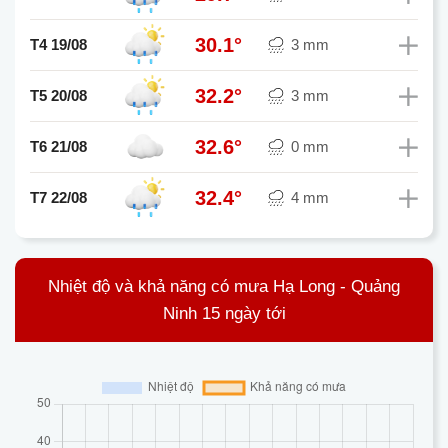
30.1°
T4 19/08
3 mm
32.2°
T5 20/08
3 mm
32.6°
T6 21/08
0 mm
32.4°
T7 22/08
4 mm
Nhiệt độ và khả năng có mưa Hạ Long - Quảng
Ninh 15 ngày tới