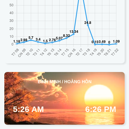
BÌNH MINH / HOÀNG HÔN
5:26 AM
6:26 PM