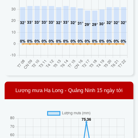
Lượng mưa Hạ Long - Quảng Ninh 15 ngày tới