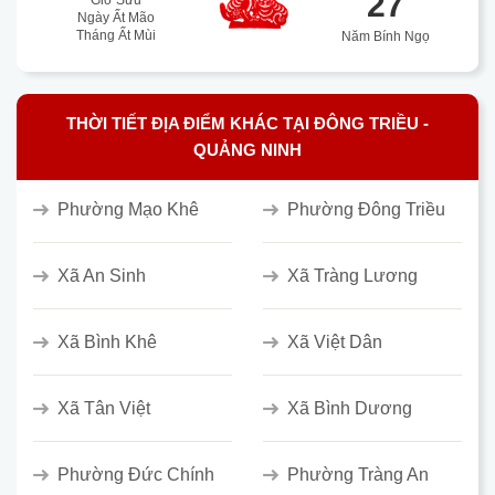
27
Giờ Sửu
Ngày Ất Mão
Tháng Ất Mùi
Năm Bính Ngọ
THỜI TIẾT ĐỊA ĐIỂM KHÁC TẠI ĐÔNG TRIỀU -
QUẢNG NINH
Phường Mạo Khê
Phường Đông Triều
Xã An Sinh
Xã Tràng Lương
Xã Bình Khê
Xã Việt Dân
Xã Tân Việt
Xã Bình Dương
Phường Đức Chính
Phường Tràng An