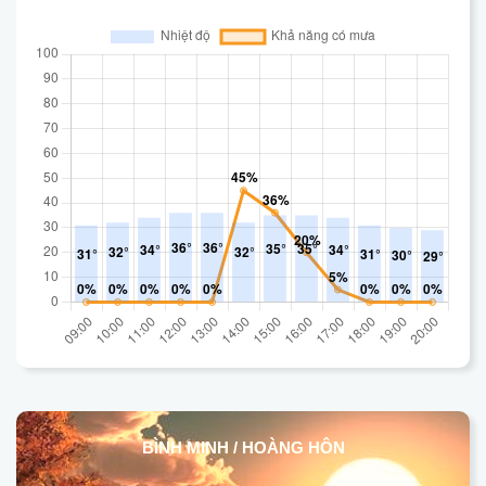
BÌNH MINH / HOÀNG HÔN