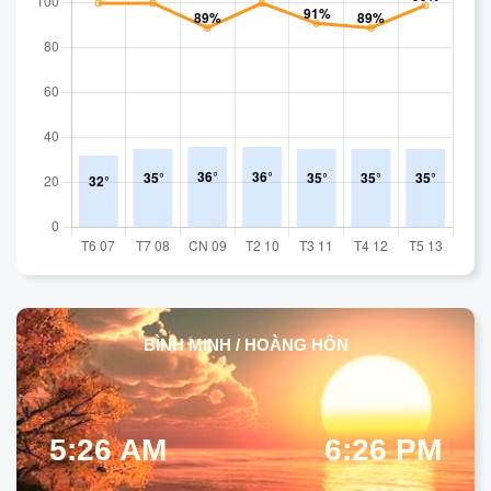
BÌNH MINH / HOÀNG HÔN
5:26 AM
6:26 PM