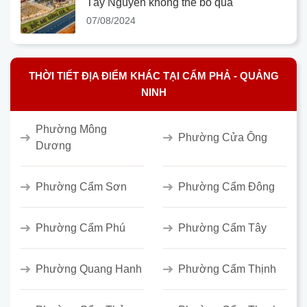
Tây Nguyên không thể bỏ qua
07/08/2024
THỜI TIẾT ĐỊA ĐIỂM KHÁC TẠI CẨM PHẢ - QUẢNG
NINH
Phường Mông
Phường Cửa Ông
Dương
Phường Cẩm Sơn
Phường Cẩm Đông
Phường Cẩm Phú
Phường Cẩm Tây
Phường Quang Hanh
Phường Cẩm Thịnh