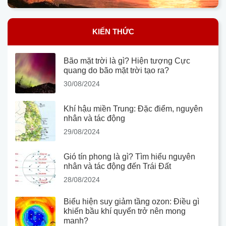
KIẾN THỨC
Bão mặt trời là gì? Hiện tượng Cực
quang do bão mặt trời tạo ra?
30/08/2024
Khí hậu miền Trung: Đặc điểm, nguyên
nhân và tác động
29/08/2024
Gió tín phong là gì? Tìm hiểu nguyên
nhân và tác động đến Trái Đất
28/08/2024
Biểu hiện suy giảm tầng ozon: Điều gì
khiến bầu khí quyển trở nên mong
manh?