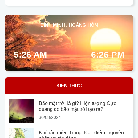
BÌNH MINH / HOÀNG HÔN
5:26 AM
6:26 PM
KIẾN THỨC
Bão mặt trời là gì? Hiện tượng Cực
quang do bão mặt trời tạo ra?
30/08/2024
Khí hậu miền Trung: Đặc điểm, nguyên