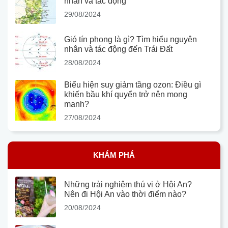
nhân và tác động
29/08/2024
Gió tín phong là gì? Tìm hiểu nguyên
nhân và tác động đến Trái Đất
28/08/2024
Biểu hiện suy giảm tầng ozon: Điều gì
khiến bầu khí quyển trở nên mong
manh?
27/08/2024
KHÁM PHÁ
Những trải nghiệm thú vị ở Hội An?
Nên đi Hội An vào thời điểm nào?
20/08/2024