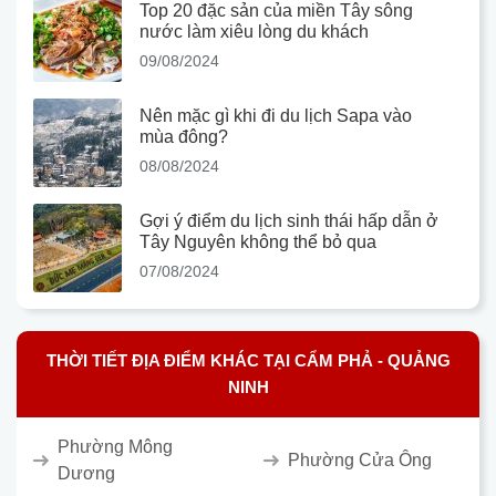
Top 20 đặc sản của miền Tây sông
nước làm xiêu lòng du khách
09/08/2024
Nên mặc gì khi đi du lịch Sapa vào
mùa đông?
08/08/2024
Gợi ý điểm du lịch sinh thái hấp dẫn ở
Tây Nguyên không thể bỏ qua
07/08/2024
THỜI TIẾT ĐỊA ĐIỂM KHÁC TẠI CẨM PHẢ - QUẢNG
NINH
Phường Mông
Phường Cửa Ông
Dương