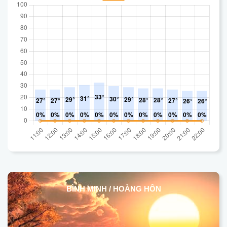
BÌNH MINH / HOÀNG HÔN