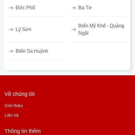
Đức Phổ
Ba Tơ
Biển Mỹ Khê - Quảng
Lý Sơn
Ngãi
Biển Sa Huỳnh
Về chúng tôi
Giới thiệu
Liên hệ
Thông tin thêm