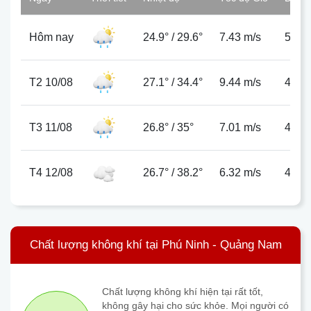
Hôm nay
24.9°
/
29.6°
7.43 m/s
59%
T2 10/08
27.1°
/
34.4°
9.44 m/s
47%
T3 11/08
26.8°
/
35°
7.01 m/s
47%
T4 12/08
26.7°
/
38.2°
6.32 m/s
46%
Chất lượng không khí tại Phú Ninh - Quảng Nam
Chất lượng không khí hiện tại rất tốt,
không gây hại cho sức khỏe. Mọi người có