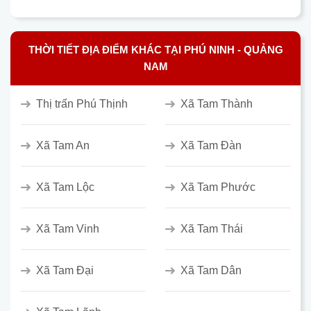
THỜI TIẾT ĐỊA ĐIỂM KHÁC TẠI PHÚ NINH - QUẢNG
NAM
Thị trấn Phú Thịnh
Xã Tam Thành
Xã Tam An
Xã Tam Đàn
Xã Tam Lộc
Xã Tam Phước
Xã Tam Vinh
Xã Tam Thái
Xã Tam Đại
Xã Tam Dân