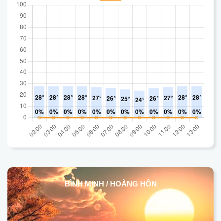
BÌNH MINH / HOÀNG HÔN