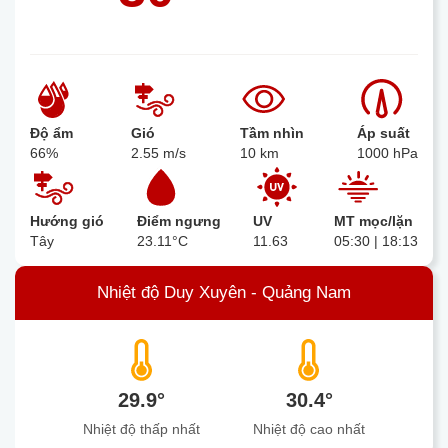
Độ ẩm
Gió
Tầm nhìn
Áp suất
66%
2.55 m/s
10 km
1000 hPa
Hướng gió
Điểm ngưng
UV
MT mọc/lặn
Tây
23.11°C
11.63
05:30 | 18:13
Nhiệt độ Duy Xuyên - Quảng Nam
29.9°
30.4°
Nhiệt độ thấp nhất
Nhiệt độ cao nhất