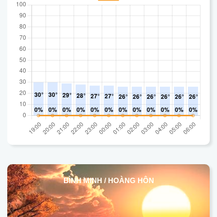
BÌNH MINH / HOÀNG HÔN