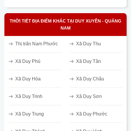
THỜI TIẾT ĐỊA ĐIỂM KHÁC TẠI DUY XUYÊN - QUẢNG
NAM
Thị trấn Nam Phước
Xã Duy Thu
Xã Duy Phú
Xã Duy Tân
Xã Duy Hòa
Xã Duy Châu
Xã Duy Trinh
Xã Duy Sơn
Xã Duy Trung
Xã Duy Phước