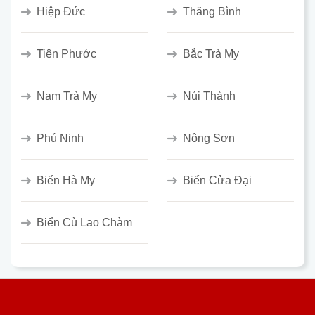
Hiệp Đức
Thăng Bình
Tiên Phước
Bắc Trà My
Nam Trà My
Núi Thành
Phú Ninh
Nông Sơn
Biển Hà My
Biển Cửa Đại
Biển Cù Lao Chàm