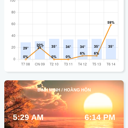
BÌNH MINH / HOÀNG HÔN
5:29 AM
6:14 PM