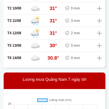
31°
T2 10/08
0 mm
31°
T3 11/08
3 mm
31°
T4 12/08
2 mm
30°
T5 13/08
0 mm
30.8°
T6 14/08
0 mm
Lượng mưa Quảng Nam 7 ngày tới