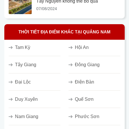
Tây Nguyên không thể bỏ qua
07/08/2024
THỜI TIẾT ĐỊA ĐIỂM KHÁC TẠI QUẢNG NAM
Tam Kỳ
Hội An
Tây Giang
Đông Giang
Đại Lộc
Điện Bàn
Duy Xuyên
Quế Sơn
Nam Giang
Phước Sơn