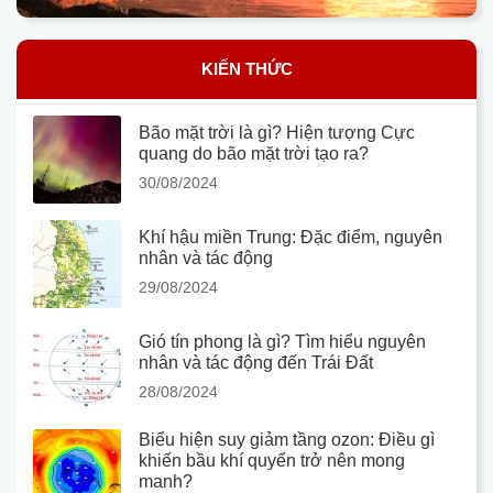
KIẾN THỨC
Bão mặt trời là gì? Hiện tượng Cực
quang do bão mặt trời tạo ra?
30/08/2024
Khí hậu miền Trung: Đặc điểm, nguyên
nhân và tác động
29/08/2024
Gió tín phong là gì? Tìm hiểu nguyên
nhân và tác động đến Trái Đất
28/08/2024
Biểu hiện suy giảm tầng ozon: Điều gì
khiến bầu khí quyển trở nên mong
manh?