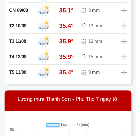
35.1°
CN 09/08
8 mm
35.4°
T2 10/08
13 mm
35.9°
T3 11/08
13 mm
35.9°
T4 12/08
15 mm
35.4°
T5 13/08
9 mm
Lượng mưa Thanh Sơn - Phú Thọ 7 ngày tới