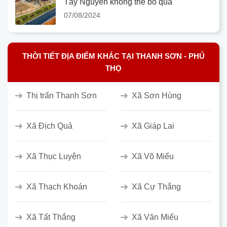
Tây Nguyên không thể bỏ qua
07/08/2024
THỜI TIẾT ĐỊA ĐIỂM KHÁC TẠI THANH SƠN - PHÚ
THỌ
Thị trấn Thanh Sơn
Xã Sơn Hùng
Xã Địch Quả
Xã Giáp Lai
Xã Thục Luyện
Xã Võ Miếu
Xã Thạch Khoán
Xã Cự Thắng
Xã Tất Thắng
Xã Văn Miếu