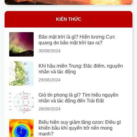
KIẾN THỨC
Bão mặt trời là gì? Hiện tượng Cực
quang do bão mặt trời tạo ra?
30/08/2024
Khí hậu miền Trung: Đặc điểm, nguyên
nhân và tác động
29/08/2024
Gió tín phong là gì? Tìm hiểu nguyên
nhân và tác động đến Trái Đất
28/08/2024
Biểu hiện suy giảm tầng ozon: Điều gì
khiến bầu khí quyển trở nên mong
manh?