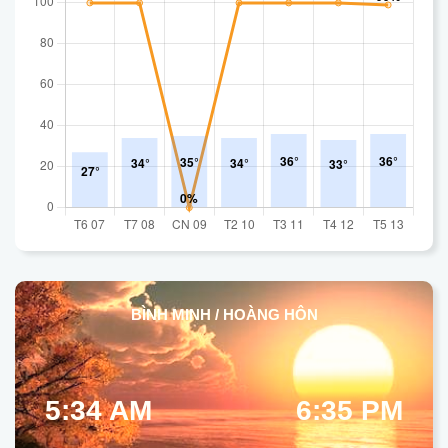
BÌNH MINH / HOÀNG HÔN
5:34 AM
6:35 PM