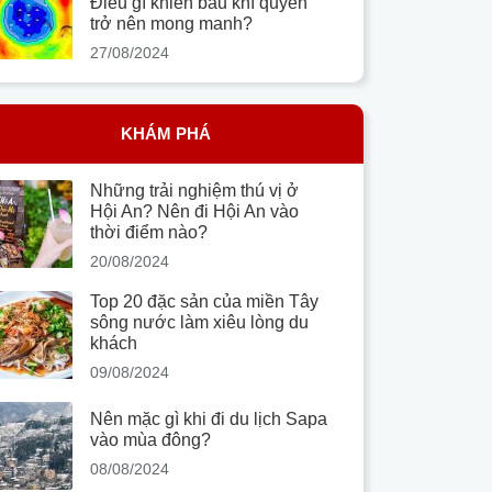
Điều gì khiến bầu khí quyển
trở nên mong manh?
27/08/2024
KHÁM PHÁ
Những trải nghiệm thú vị ở
Hội An? Nên đi Hội An vào
thời điểm nào?
20/08/2024
Top 20 đặc sản của miền Tây
sông nước làm xiêu lòng du
khách
09/08/2024
Nên mặc gì khi đi du lịch Sapa
vào mùa đông?
08/08/2024