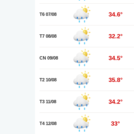
34.6°
T6 07/08
32.2°
T7 08/08
34.5°
CN 09/08
35.8°
T2 10/08
34.2°
T3 11/08
33°
T4 12/08