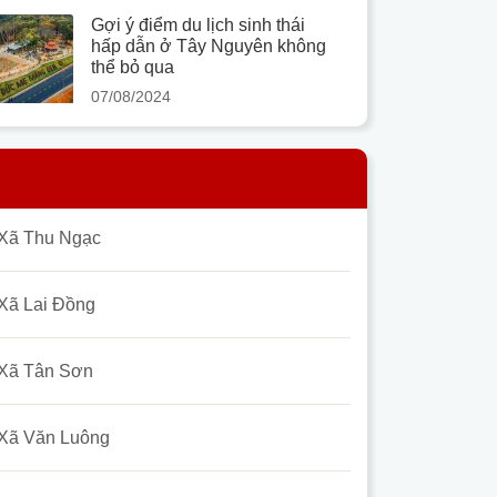
Gợi ý điểm du lịch sinh thái
hấp dẫn ở Tây Nguyên không
thể bỏ qua
07/08/2024
Xã Thu Ngạc
Xã Lai Đồng
Xã Tân Sơn
Xã Văn Luông