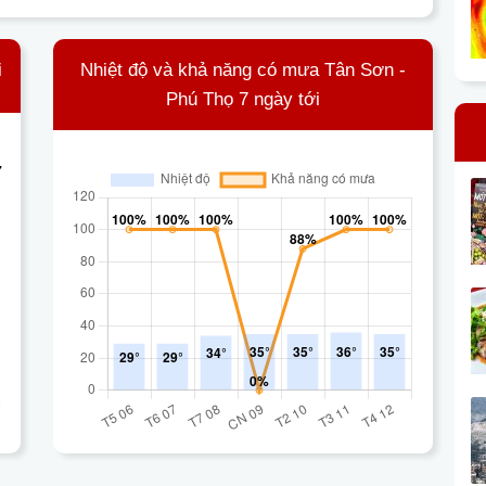
i
Nhiệt độ và khả năng có mưa Tân Sơn -
Phú Thọ 7 ngày tới