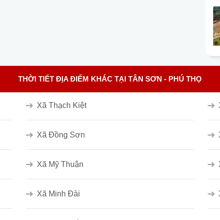
THỜI TIẾT ĐỊA ĐIỂM KHÁC TẠI TÂN SƠN - PHÚ THỌ
Xã Thạch Kiệt
Xã Đồng Sơn
Xã Mỹ Thuận
Xã Minh Đài