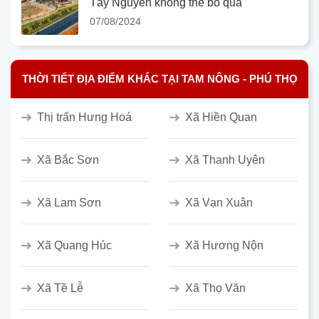
Tây Nguyên không thể bỏ qua
07/08/2024
THỜI TIẾT ĐỊA ĐIỂM KHÁC TẠI TAM NÔNG - PHÚ THỌ
Thị trấn Hưng Hoá
Xã Hiền Quan
Xã Bắc Sơn
Xã Thanh Uyên
Xã Lam Sơn
Xã Vạn Xuân
Xã Quang Húc
Xã Hương Nộn
Xã Tề Lễ
Xã Thọ Văn