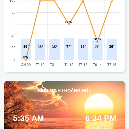
BÌNH MINH / HOÀNG HÔN
5:35 AM
6:34 PM