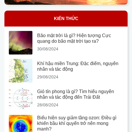
KIẾN THỨC
Bão mặt trời là gì? Hiện tượng Cực
quang do bão mặt trời tạo ra?
30/08/2024
Khí hậu miền Trung: Đặc điểm, nguyên
nhân và tác động
29/08/2024
Gió tín phong là gì? Tìm hiểu nguyên
nhân và tác động đến Trái Đất
28/08/2024
Biểu hiện suy giảm tầng ozon: Điều gì
khiến bầu khí quyển trở nên mong
manh?