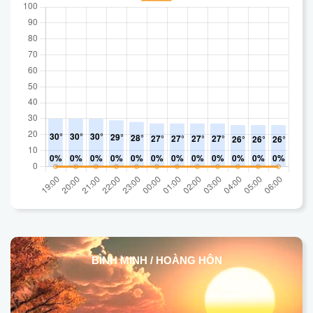
BÌNH MINH / HOÀNG HÔN