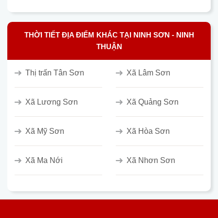
THỜI TIẾT ĐỊA ĐIỂM KHÁC TẠI NINH SƠN - NINH
THUẬN
Thị trấn Tân Sơn
Xã Lâm Sơn
Xã Lương Sơn
Xã Quảng Sơn
Xã Mỹ Sơn
Xã Hòa Sơn
Xã Ma Nới
Xã Nhơn Sơn