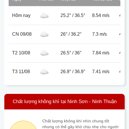
Hôm nay
25.2°
/
36.5°
8.54 m/s
41%
CN 09/08
26°
/
36.2°
7.3 m/s
42%
T2 10/08
26.5°
/
36°
7.84 m/s
42%
T3 11/08
26.9°
/
36.9°
7.41 m/s
42%
Chất lượng không khí tại Ninh Sơn - Ninh Thuận
Chất lượng không khí nhìn chung tốt
nhưng có thể gây khó chịu nhẹ cho người