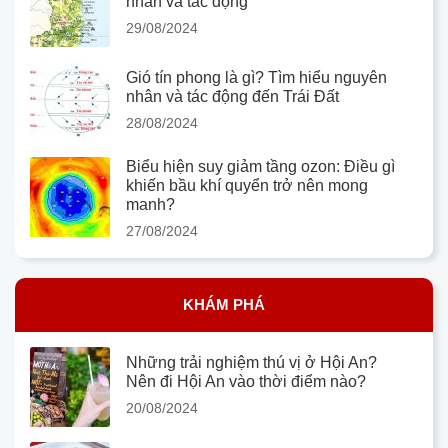
nhân và tác động
29/08/2024
Gió tín phong là gì? Tìm hiểu nguyên
nhân và tác động đến Trái Đất
28/08/2024
Biểu hiện suy giảm tầng ozon: Điều gì
khiến bầu khí quyển trở nên mong
manh?
27/08/2024
KHÁM PHÁ
Những trải nghiệm thú vị ở Hội An?
Nên đi Hội An vào thời điểm nào?
20/08/2024