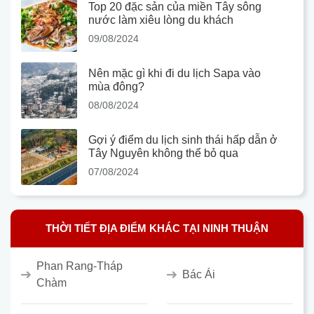
Top 20 đặc sản của miền Tây sông
nước làm xiêu lòng du khách
09/08/2024
Nên mặc gì khi đi du lịch Sapa vào
mùa đông?
08/08/2024
Gợi ý điểm du lịch sinh thái hấp dẫn ở
Tây Nguyên không thể bỏ qua
07/08/2024
THỜI TIẾT ĐỊA ĐIỂM KHÁC TẠI NINH THUẬN
Phan Rang-Tháp
Bác Ái
Chàm