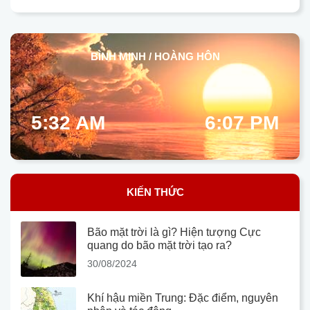
BÌNH MINH / HOÀNG HÔN
5:32 AM
6:07 PM
KIẾN THỨC
Bão mặt trời là gì? Hiện tượng Cực
quang do bão mặt trời tạo ra?
30/08/2024
Khí hậu miền Trung: Đặc điểm, nguyên