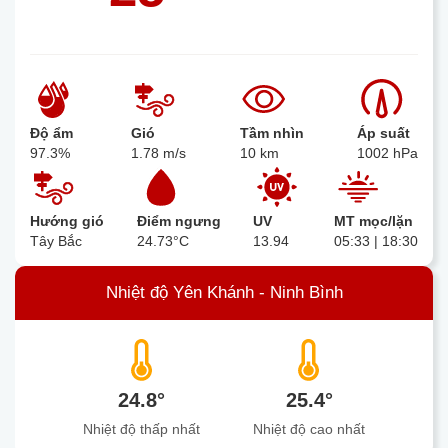
Độ ẩm
Gió
Tầm nhìn
Áp suất
97.3%
1.78 m/s
10 km
1002 hPa
Hướng gió
Điểm ngưng
UV
MT mọc/lặn
Tây Bắc
24.73°C
13.94
05:33 | 18:30
Nhiệt độ Yên Khánh - Ninh Bình
24.8°
25.4°
Nhiệt độ thấp nhất
Nhiệt độ cao nhất