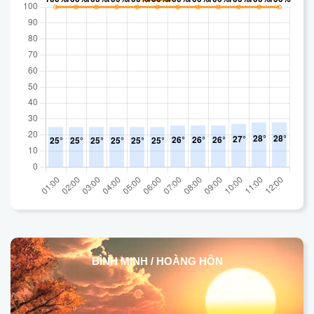
BÌNH MINH / HOÀNG HÔN