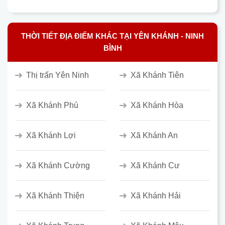
THỜI TIẾT ĐỊA ĐIỂM KHÁC TẠI YÊN KHÁNH - NINH
BÌNH
Thị trấn Yên Ninh
Xã Khánh Tiên
Xã Khánh Phú
Xã Khánh Hòa
Xã Khánh Lợi
Xã Khánh An
Xã Khánh Cường
Xã Khánh Cư
Xã Khánh Thiện
Xã Khánh Hải