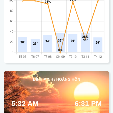
BÌNH MINH / HOÀNG HÔN
5:32 AM
6:31 PM