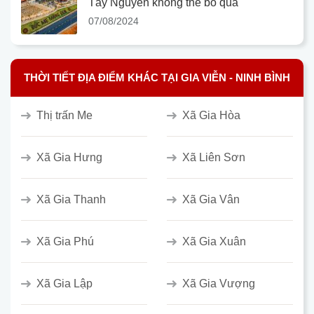
Tây Nguyên không thể bỏ qua
07/08/2024
THỜI TIẾT ĐỊA ĐIỂM KHÁC TẠI GIA VIỄN - NINH BÌNH
Thị trấn Me
Xã Gia Hòa
Xã Gia Hưng
Xã Liên Sơn
Xã Gia Thanh
Xã Gia Vân
Xã Gia Phú
Xã Gia Xuân
Xã Gia Lập
Xã Gia Vượng