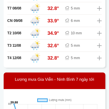
32.8°
T7 08/08
5 mm
33.9°
CN 09/08
6 mm
34.9°
T2 10/08
10 mm
32.6°
T3 11/08
5 mm
32.8°
T4 12/08
5 mm
Lượng mưa Gia Viễn - Ninh Bình 7 ngày tới