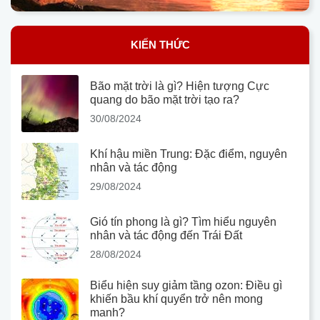
KIẾN THỨC
Bão mặt trời là gì? Hiện tượng Cực
quang do bão mặt trời tạo ra?
30/08/2024
Khí hậu miền Trung: Đặc điểm, nguyên
nhân và tác động
29/08/2024
Gió tín phong là gì? Tìm hiểu nguyên
nhân và tác động đến Trái Đất
28/08/2024
Biểu hiện suy giảm tầng ozon: Điều gì
khiến bầu khí quyển trở nên mong
manh?