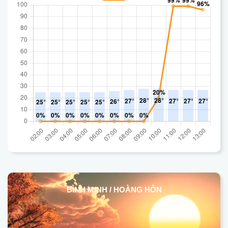
BÌNH MINH / HOÀNG HÔN