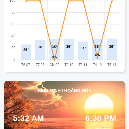
BÌNH MINH / HOÀNG HÔN
5:32 AM
6:30 PM