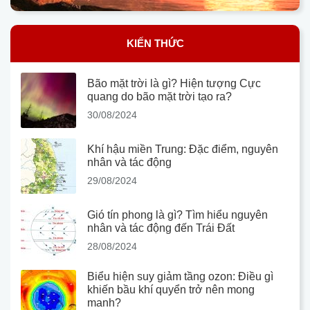
KIẾN THỨC
Bão mặt trời là gì? Hiện tượng Cực
quang do bão mặt trời tạo ra?
30/08/2024
Khí hậu miền Trung: Đặc điểm, nguyên
nhân và tác động
29/08/2024
Gió tín phong là gì? Tìm hiểu nguyên
nhân và tác động đến Trái Đất
28/08/2024
Biểu hiện suy giảm tầng ozon: Điều gì
khiến bầu khí quyển trở nên mong
manh?