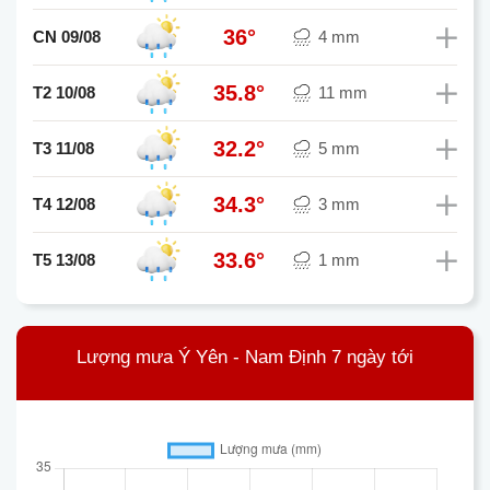
36°
CN 09/08
4 mm
35.8°
T2 10/08
11 mm
32.2°
T3 11/08
5 mm
34.3°
T4 12/08
3 mm
33.6°
T5 13/08
1 mm
Lượng mưa Ý Yên - Nam Định 7 ngày tới