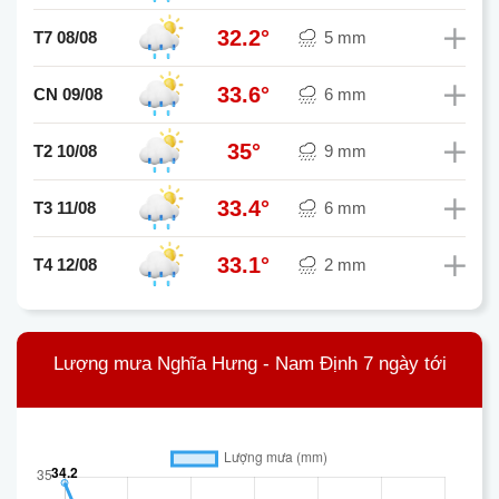
32.2°
T7 08/08
5 mm
33.6°
CN 09/08
6 mm
35°
T2 10/08
9 mm
33.4°
T3 11/08
6 mm
33.1°
T4 12/08
2 mm
Lượng mưa Nghĩa Hưng - Nam Định 7 ngày tới