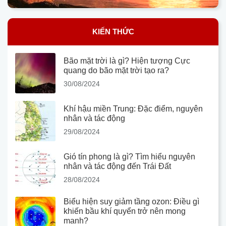
KIẾN THỨC
Bão mặt trời là gì? Hiện tượng Cực
quang do bão mặt trời tạo ra?
30/08/2024
Khí hậu miền Trung: Đặc điểm, nguyên
nhân và tác động
29/08/2024
Gió tín phong là gì? Tìm hiểu nguyên
nhân và tác động đến Trái Đất
28/08/2024
Biểu hiện suy giảm tầng ozon: Điều gì
khiến bầu khí quyển trở nên mong
manh?