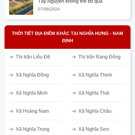
Tây Nguyên không thể bỏ qua
07/08/2024
THỜI TIẾT ĐỊA ĐIỂM KHÁC TẠI NGHĨA HƯNG - NAM
ĐỊNH
Thị trấn Liễu Đề
Thị trấn Rạng Đông
Xã Nghĩa Đồng
Xã Nghĩa Thịnh
Xã Nghĩa Minh
Xã Nghĩa Thái
Xã Hoàng Nam
Xã Nghĩa Châu
Xã Nghĩa Trung
Xã Nghĩa Sơn