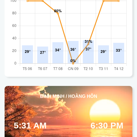
BÌNH MINH / HOÀNG HÔN
5:31 AM
6:30 PM