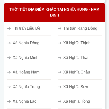
THỜI TIẾT ĐỊA ĐIỂM KHÁC TẠI NGHĨA HƯNG - NAM
ĐỊNH
Thị trấn Liễu Đề
Thị trấn Rạng Đông
Xã Nghĩa Đồng
Xã Nghĩa Thịnh
Xã Nghĩa Minh
Xã Nghĩa Thái
Xã Hoàng Nam
Xã Nghĩa Châu
Xã Nghĩa Trung
Xã Nghĩa Sơn
Xã Nghĩa Lạc
Xã Nghĩa Hồng