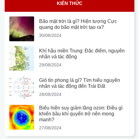
KIẾN THỨC
Bão mặt trời là gì? Hiện tượng Cực
quang do bão mặt trời tạo ra?
30/08/2024
Khí hậu miền Trung: Đặc điểm, nguyên
nhân và tác động
29/08/2024
Gió tín phong là gì? Tìm hiểu nguyên
nhân và tác động đến Trái Đất
28/08/2024
Biểu hiện suy giảm tầng ozon: Điều gì
khiến bầu khí quyển trở nên mong
manh?
27/08/2024