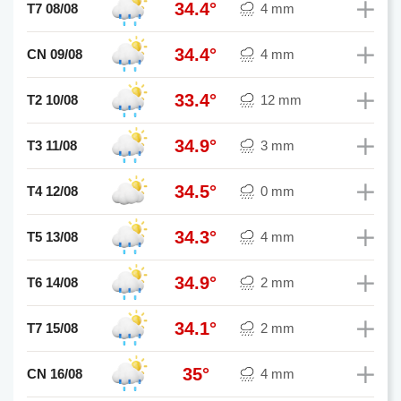
34.4°
T7 08/08
4 mm
34.4°
CN 09/08
4 mm
33.4°
T2 10/08
12 mm
34.9°
T3 11/08
3 mm
34.5°
T4 12/08
0 mm
34.3°
T5 13/08
4 mm
34.9°
T6 14/08
2 mm
34.1°
T7 15/08
2 mm
35°
CN 16/08
4 mm