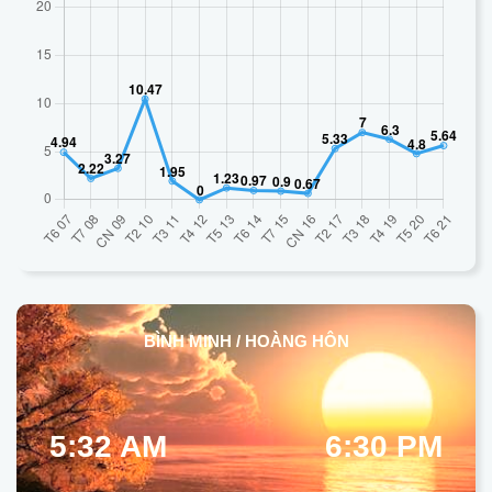
BÌNH MINH / HOÀNG HÔN
5:32 AM
6:30 PM