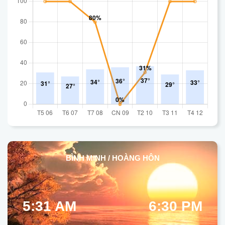
BÌNH MINH / HOÀNG HÔN
5:31 AM
6:30 PM