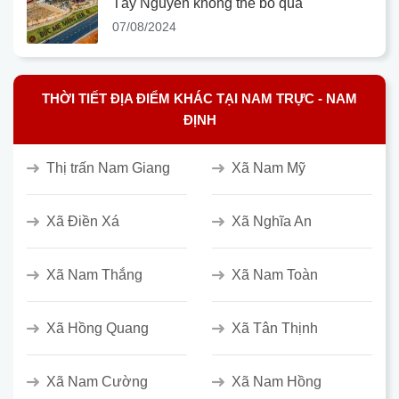
Tây Nguyên không thể bỏ qua
07/08/2024
THỜI TIẾT ĐỊA ĐIỂM KHÁC TẠI NAM TRỰC - NAM
ĐỊNH
Thị trấn Nam Giang
Xã Nam Mỹ
Xã Điền Xá
Xã Nghĩa An
Xã Nam Thắng
Xã Nam Toàn
Xã Hồng Quang
Xã Tân Thịnh
Xã Nam Cường
Xã Nam Hồng