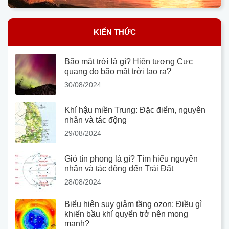
KIẾN THỨC
Bão mặt trời là gì? Hiện tượng Cực
quang do bão mặt trời tạo ra?
30/08/2024
Khí hậu miền Trung: Đặc điểm, nguyên
nhân và tác động
29/08/2024
Gió tín phong là gì? Tìm hiểu nguyên
nhân và tác động đến Trái Đất
28/08/2024
Biểu hiện suy giảm tầng ozon: Điều gì
khiến bầu khí quyển trở nên mong
manh?