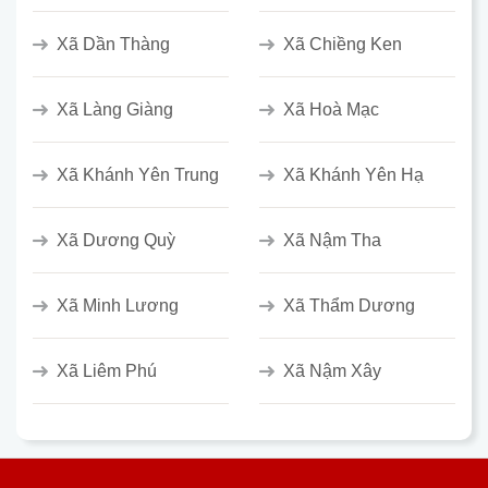
Xã Dần Thàng
Xã Chiềng Ken
Xã Làng Giàng
Xã Hoà Mạc
Xã Khánh Yên Trung
Xã Khánh Yên Hạ
Xã Dương Quỳ
Xã Nậm Tha
Xã Minh Lương
Xã Thẩm Dương
Xã Liêm Phú
Xã Nậm Xây