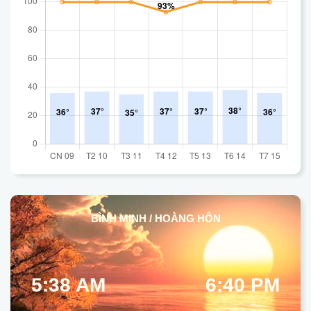
BÌNH MINH / HOÀNG HÔN
5:38 AM
6:40 PM