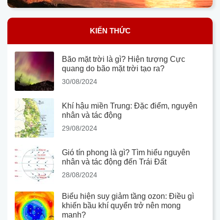
KIẾN THỨC
Bão mặt trời là gì? Hiện tượng Cực
quang do bão mặt trời tạo ra?
30/08/2024
Khí hậu miền Trung: Đặc điểm, nguyên
nhân và tác động
29/08/2024
Gió tín phong là gì? Tìm hiểu nguyên
nhân và tác động đến Trái Đất
28/08/2024
Biểu hiện suy giảm tầng ozon: Điều gì
khiến bầu khí quyển trở nên mong
manh?