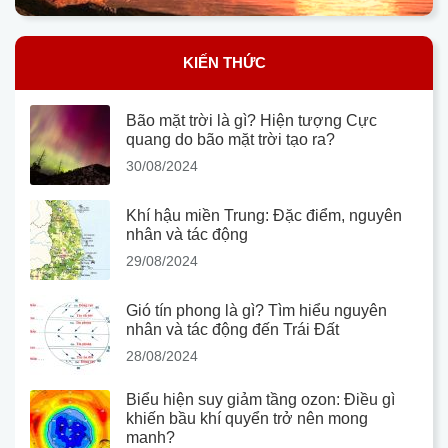
KIẾN THỨC
Bão mặt trời là gì? Hiện tượng Cực
quang do bão mặt trời tạo ra?
30/08/2024
Khí hậu miền Trung: Đặc điểm, nguyên
nhân và tác động
29/08/2024
Gió tín phong là gì? Tìm hiểu nguyên
nhân và tác động đến Trái Đất
28/08/2024
Biểu hiện suy giảm tầng ozon: Điều gì
khiến bầu khí quyển trở nên mong
manh?