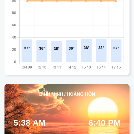
BÌNH MINH / HOÀNG HÔN
5:38 AM
6:40 PM