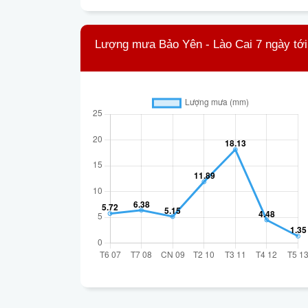
Lượng mưa Bảo Yên - Lào Cai 7 ngày tới