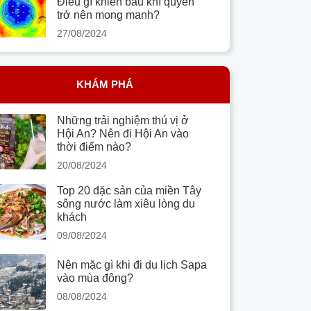
Điều gì khiến bầu khí quyển
trở nên mong manh?
27/08/2024
KHÁM PHÁ
Những trải nghiệm thú vị ở
Hội An? Nên đi Hội An vào
thời điểm nào?
20/08/2024
Top 20 đặc sản của miền Tây
sông nước làm xiêu lòng du
khách
09/08/2024
Nên mặc gì khi đi du lịch Sapa
vào mùa đông?
08/08/2024