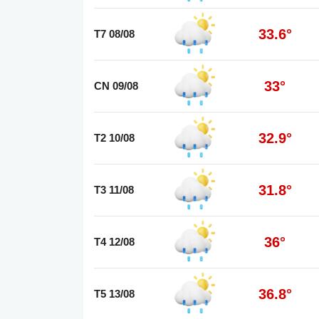
33.6°
T7 08/08
33°
CN 09/08
32.9°
T2 10/08
31.8°
T3 11/08
36°
T4 12/08
36.8°
T5 13/08