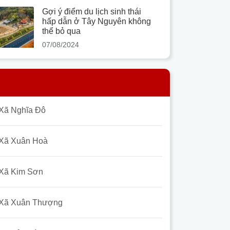
Gợi ý điểm du lịch sinh thái
hấp dẫn ở Tây Nguyên không
thể bỏ qua
07/08/2024
Xã Nghĩa Đô
Xã Xuân Hoà
Xã Kim Sơn
Xã Xuân Thượng