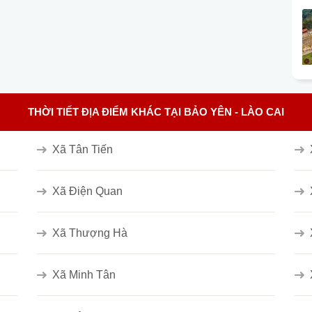
THỜI TIẾT ĐỊA ĐIỂM KHÁC TẠI BẢO YÊN - LÀO CAI
Xã Tân Tiến
Xã Điện Quan
Xã Thượng Hà
Xã Minh Tân