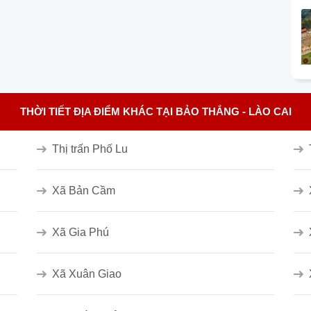
THỜI TIẾT ĐỊA ĐIỂM KHÁC TẠI BẢO THẮNG - LÀO CAI
Thị trấn Phố Lu
Xã Bản Cầm
Xã Gia Phú
Xã Xuân Giao