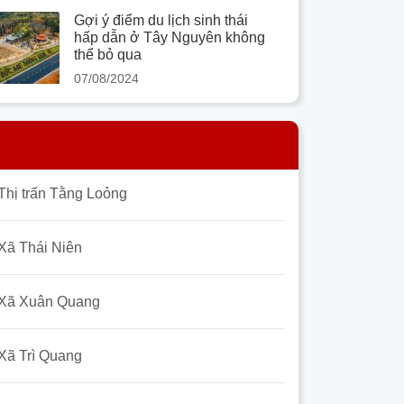
Gợi ý điểm du lịch sinh thái
hấp dẫn ở Tây Nguyên không
thể bỏ qua
07/08/2024
Thị trấn Tằng Loỏng
Xã Thái Niên
Xã Xuân Quang
Xã Trì Quang