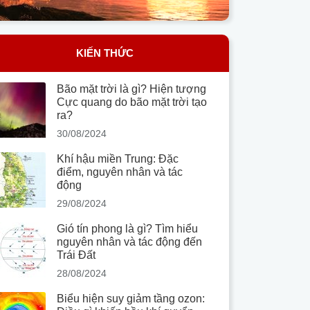
KIẾN THỨC
Bão mặt trời là gì? Hiện tượng
Cực quang do bão mặt trời tạo
ra?
30/08/2024
Khí hậu miền Trung: Đặc
điểm, nguyên nhân và tác
động
29/08/2024
Gió tín phong là gì? Tìm hiểu
nguyên nhân và tác động đến
Trái Đất
28/08/2024
Biểu hiện suy giảm tầng ozon: