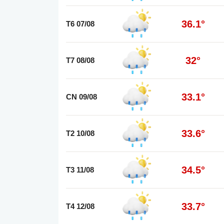
36.1°
T6 07/08
32°
T7 08/08
33.1°
CN 09/08
33.6°
T2 10/08
34.5°
T3 11/08
33.7°
T4 12/08