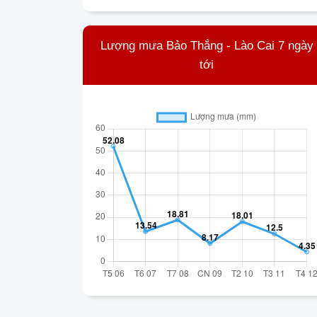
Lượng mưa Bảo Thắng - Lào Cai 7 ngày
tới