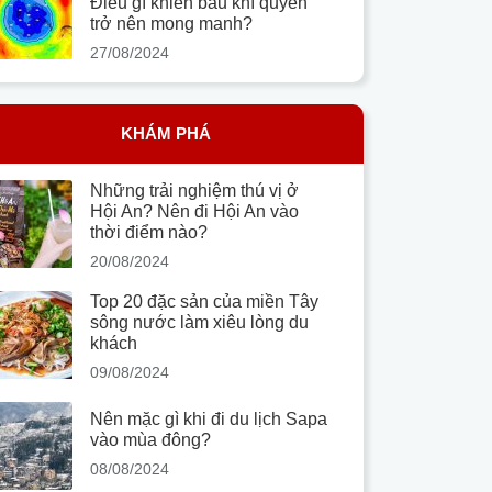
Điều gì khiến bầu khí quyển
trở nên mong manh?
27/08/2024
KHÁM PHÁ
Những trải nghiệm thú vị ở
Hội An? Nên đi Hội An vào
thời điểm nào?
20/08/2024
Top 20 đặc sản của miền Tây
sông nước làm xiêu lòng du
khách
09/08/2024
Nên mặc gì khi đi du lịch Sapa
vào mùa đông?
08/08/2024