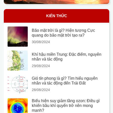
KIẾN THỨC
Bão mặt trời là gì? Hiện tượng Cực
quang do bão mặt trời tạo ra?
30/08/2024
Khí hậu miền Trung: Đặc điểm, nguyên
nhân và tác động
29/08/2024
Gió tín phong là gì? Tìm hiểu nguyên
nhân và tác động đến Trái Đất
28/08/2024
Biểu hiện suy giảm tầng ozon: Điều gì
khiến bầu khí quyển trở nên mong
manh?