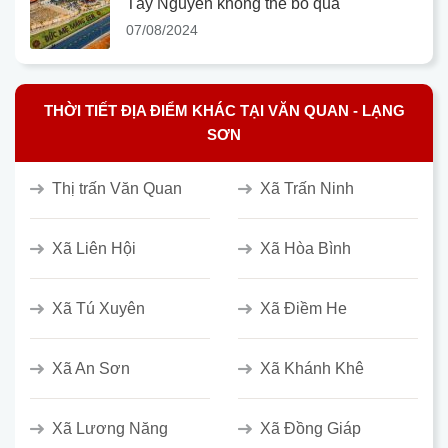
Tây Nguyên không thể bỏ qua
07/08/2024
THỜI TIẾT ĐỊA ĐIỂM KHÁC TẠI VĂN QUAN - LẠNG
SƠN
Thị trấn Văn Quan
Xã Trấn Ninh
Xã Liên Hội
Xã Hòa Bình
Xã Tú Xuyên
Xã Điềm He
Xã An Sơn
Xã Khánh Khê
Xã Lương Năng
Xã Đồng Giáp