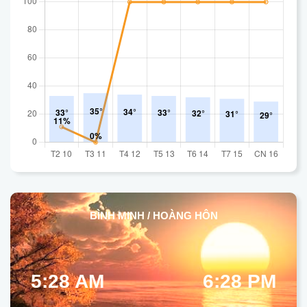
BÌNH MINH / HOÀNG HÔN
5:28 AM
6:28 PM