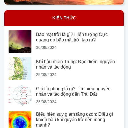
KIẾN THỨC
Bão mặt trời là gì? Hiện tượng Cực
quang do bão mặt trời tạo ra?
30/08/2024
Khí hậu miền Trung: Đặc điểm, nguyên
nhân và tác động
29/08/2024
Gió tín phong là gì? Tìm hiểu nguyên
nhân và tác động đến Trái Đất
28/08/2024
Biểu hiện suy giảm tầng ozon: Điều gì
khiến bầu khí quyển trở nên mong
manh?