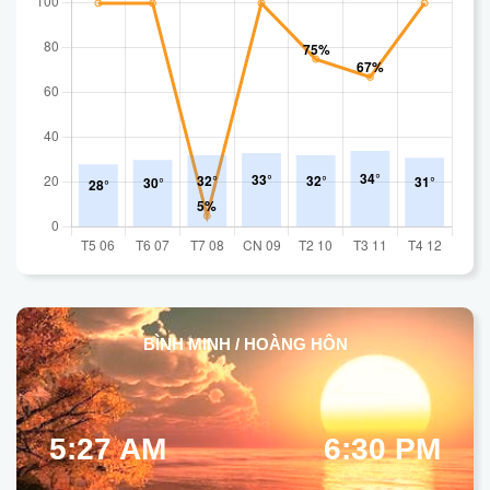
BÌNH MINH / HOÀNG HÔN
5:27 AM
6:30 PM