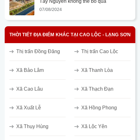
Tây Nguyên không thể bỏ qua
07/08/2024
THỜI TIẾT ĐỊA ĐIỂM KHÁC TẠI CAO LỘC - LẠNG SƠN
Thị trấn Đồng Đăng
Thị trấn Cao Lộc
Xã Bảo Lâm
Xã Thanh Lòa
Xã Cao Lâu
Xã Thạch Đạn
Xã Xuất Lễ
Xã Hồng Phong
Xã Thụy Hùng
Xã Lộc Yên