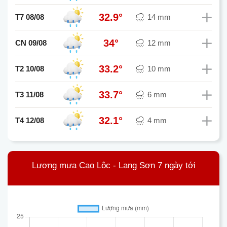
32.9°
T7 08/08
14 mm
34°
CN 09/08
12 mm
33.2°
T2 10/08
10 mm
33.7°
T3 11/08
6 mm
32.1°
T4 12/08
4 mm
Lượng mưa Cao Lộc - Lạng Sơn 7 ngày tới