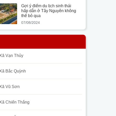
Gợi ý điểm du lịch sinh thái
hấp dẫn ở Tây Nguyên không
thể bỏ qua
07/08/2024
Xã Vạn Thủy
Xã Bắc Quỳnh
Xã Vũ Sơn
Xã Chiến Thắng