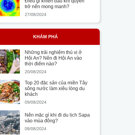
Điều gì khiến bầu khí quyển
trở nên mong manh?
27/08/2024
KHÁM PHÁ
Những trải nghiệm thú vị ở
Hội An? Nên đi Hội An vào
thời điểm nào?
20/08/2024
Top 20 đặc sản của miền Tây
sông nước làm xiêu lòng du
khách
09/08/2024
Nên mặc gì khi đi du lịch Sapa
vào mùa đông?
08/08/2024