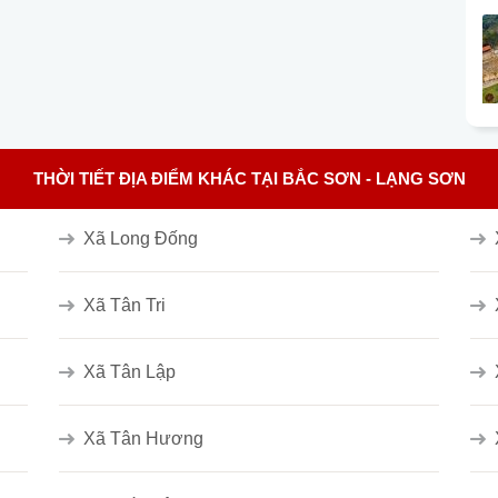
THỜI TIẾT ĐỊA ĐIỂM KHÁC TẠI BẮC SƠN - LẠNG SƠN
Xã Long Đống
Xã Tân Tri
Xã Tân Lập
Xã Tân Hương