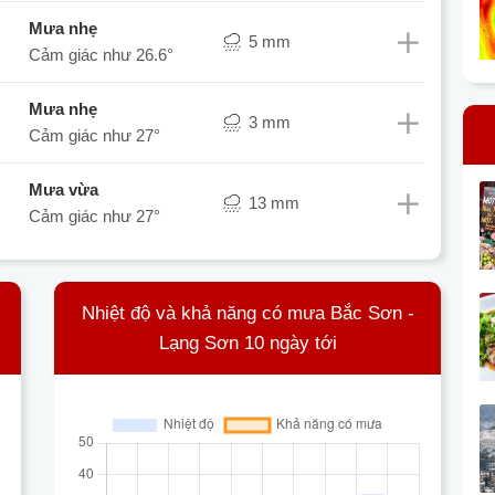
mưa nhẹ
5 mm
Cảm giác như
26.6°
mưa nhẹ
3 mm
Cảm giác như
27°
mưa vừa
13 mm
Cảm giác như
27°
Nhiệt độ và khả năng có mưa Bắc Sơn -
Lạng Sơn 10 ngày tới