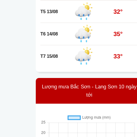
32°
T5 13/08
35°
T6 14/08
33°
T7 15/08
Lượng mưa Bắc Sơn - Lạng Sơn 10 ngày
tới