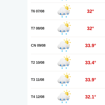
32°
T6 07/08
32°
T7 08/08
33.9°
CN 09/08
33.4°
T2 10/08
33.9°
T3 11/08
32.1°
T4 12/08