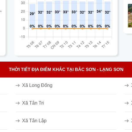
THỜI TIẾT ĐỊA ĐIỂM KHÁC TẠI BẮC SƠN - LẠNG SƠN
Xã Long Đống
Xã Tân Tri
Xã Tân Lập