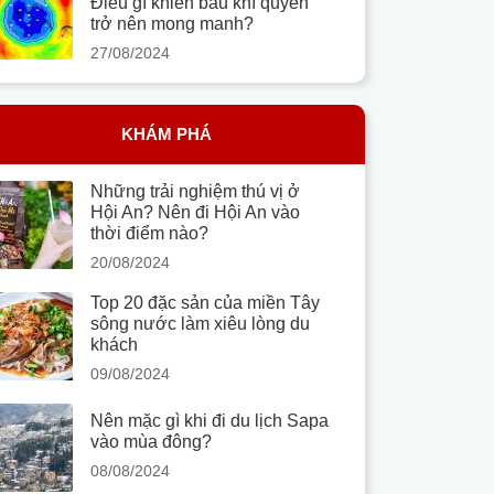
Điều gì khiến bầu khí quyển
trở nên mong manh?
27/08/2024
KHÁM PHÁ
Những trải nghiệm thú vị ở
Hội An? Nên đi Hội An vào
thời điểm nào?
20/08/2024
Top 20 đặc sản của miền Tây
sông nước làm xiêu lòng du
khách
09/08/2024
Nên mặc gì khi đi du lịch Sapa
vào mùa đông?
08/08/2024