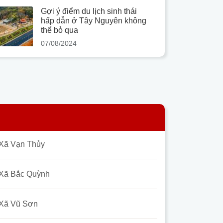
Gợi ý điểm du lịch sinh thái
hấp dẫn ở Tây Nguyên không
thể bỏ qua
07/08/2024
Xã Vạn Thủy
Xã Bắc Quỳnh
Xã Vũ Sơn