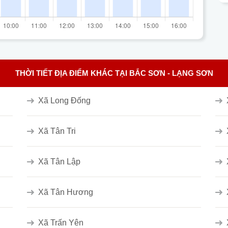
THỜI TIẾT ĐỊA ĐIỂM KHÁC TẠI BẮC SƠN - LẠNG SƠN
Xã Long Đống
Xã Tân Tri
Xã Tân Lập
Xã Tân Hương
Xã Trấn Yên