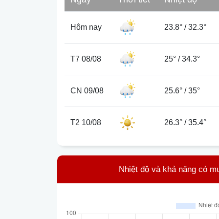
Hôm nay
23.8°
/
32.3°
T7 08/08
25°
/
34.3°
CN 09/08
25.6°
/
35°
T2 10/08
26.3°
/
35.4°
Nhiệt độ và khả năng có m