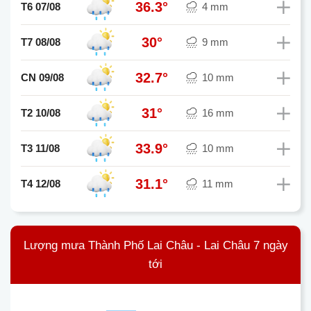
36.3°
T6 07/08
4 mm
30°
T7 08/08
9 mm
32.7°
CN 09/08
10 mm
31°
T2 10/08
16 mm
33.9°
T3 11/08
10 mm
31.1°
T4 12/08
11 mm
Lượng mưa Thành Phố Lai Châu - Lai Châu 7 ngày
tới