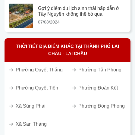
Gợi ý điểm du lịch sinh thái hấp dẫn ở
Tây Nguyên không thể bỏ qua
07/08/2024
THỜI TIẾT ĐỊA ĐIỂM KHÁC TẠI THÀNH PHỐ LAI
CHÂU - LAI CHÂU
Phường Quyết Thắng
Phường Tân Phong
Phường Quyết Tiến
Phường Đoàn Kết
Xã Sùng Phài
Phường Đông Phong
Xã San Thàng