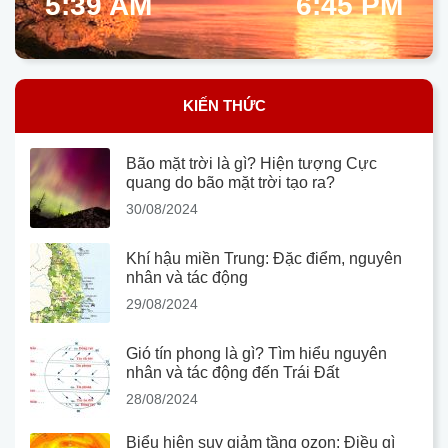
5:39 AM
6:45 PM
KIẾN THỨC
Bão mặt trời là gì? Hiện tượng Cực
quang do bão mặt trời tạo ra?
30/08/2024
Khí hậu miền Trung: Đặc điểm, nguyên
nhân và tác động
29/08/2024
Gió tín phong là gì? Tìm hiểu nguyên
nhân và tác động đến Trái Đất
28/08/2024
Biểu hiện suy giảm tầng ozon: Điều gì