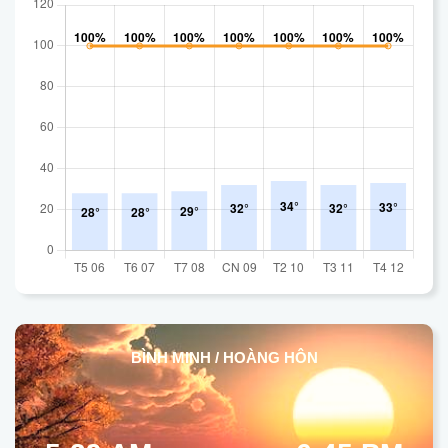
BÌNH MINH / HOÀNG HÔN