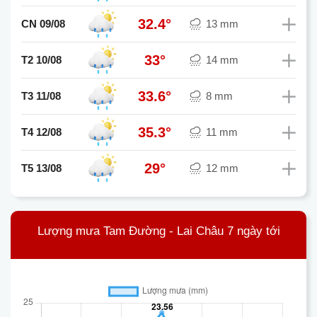
32.4°
CN 09/08
13 mm
33°
T2 10/08
14 mm
33.6°
T3 11/08
8 mm
35.3°
T4 12/08
11 mm
29°
T5 13/08
12 mm
Lượng mưa Tam Đường - Lai Châu 7 ngày tới