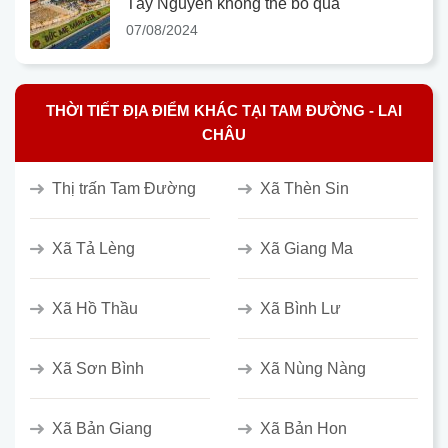
Tây Nguyên không thể bỏ qua
07/08/2024
THỜI TIẾT ĐỊA ĐIỂM KHÁC TẠI TAM ĐƯỜNG - LAI
CHÂU
Thị trấn Tam Đường
Xã Thèn Sin
Xã Tả Lèng
Xã Giang Ma
Xã Hồ Thầu
Xã Bình Lư
Xã Sơn Bình
Xã Nùng Nàng
Xã Bản Giang
Xã Bản Hon