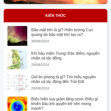
KIẾN THỨC
Bão mặt trời là gì? Hiện tượng Cực
quang do bão mặt trời tạo ra?
30/08/2024
Khí hậu miền Trung: Đặc điểm, nguyên
nhân và tác động
29/08/2024
Gió tín phong là gì? Tìm hiểu nguyên
nhân và tác động đến Trái Đất
28/08/2024
Biểu hiện suy giảm tầng ozon: Điều gì
khiến bầu khí quyển trở nên mong
manh?