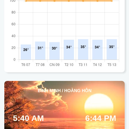
BÌNH MINH / HOÀNG HÔN
5:40 AM
6:44 PM