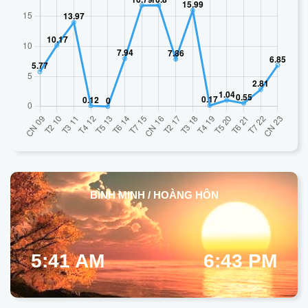
BÌNH MINH / HOÀNG HÔN
5:41 AM
6:43 PM