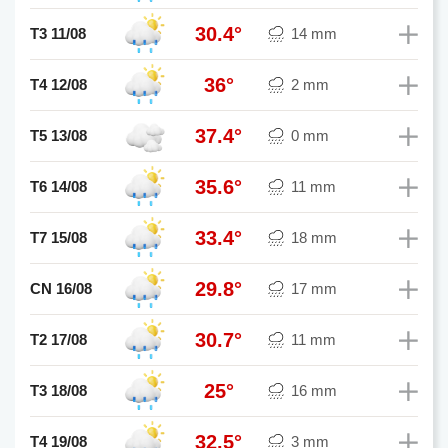
30.4°
T3 11/08
14 mm
36°
T4 12/08
2 mm
37.4°
T5 13/08
0 mm
35.6°
T6 14/08
11 mm
33.4°
T7 15/08
18 mm
29.8°
CN 16/08
17 mm
30.7°
T2 17/08
11 mm
25°
T3 18/08
16 mm
32.5°
T4 19/08
3 mm