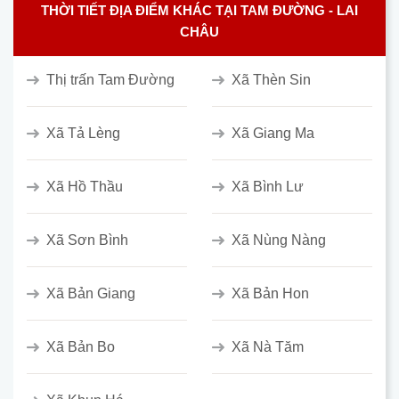
THỜI TIẾT ĐỊA ĐIỂM KHÁC TẠI TAM ĐƯỜNG - LAI
CHÂU
Thị trấn Tam Đường
Xã Thèn Sin
Xã Tả Lèng
Xã Giang Ma
Xã Hồ Thầu
Xã Bình Lư
Xã Sơn Bình
Xã Nùng Nàng
Xã Bản Giang
Xã Bản Hon
Xã Bản Bo
Xã Nà Tăm