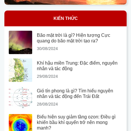
KIẾN THỨC
Bão mặt trời là gì? Hiện tượng Cực
quang do bão mặt trời tạo ra?
30/08/2024
Khí hậu miền Trung: Đặc điểm, nguyên
nhân và tác động
29/08/2024
Gió tín phong là gì? Tìm hiểu nguyên
nhân và tác động đến Trái Đất
28/08/2024
Biểu hiện suy giảm tầng ozon: Điều gì
khiến bầu khí quyển trở nên mong
manh?