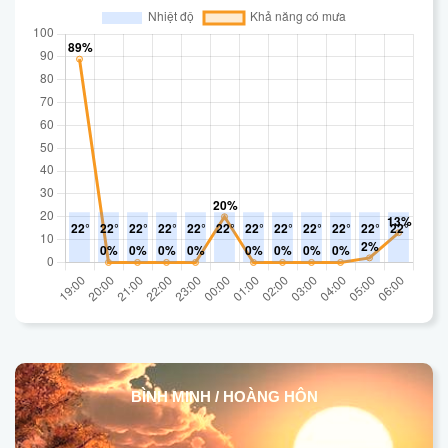
BÌNH MINH / HOÀNG HÔN