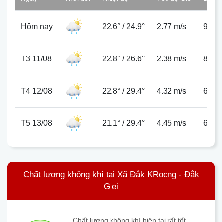
Hôm nay
22.6°
/
24.9°
2.77 m/s
97%
T3 11/08
22.8°
/
26.6°
2.38 m/s
85%
T4 12/08
22.8°
/
29.4°
4.32 m/s
67%
T5 13/08
21.1°
/
29.4°
4.45 m/s
65%
Chất lượng không khí tại Xã Đắk KRoong - Đắk
Glei
Chất lượng không khí hiện tại rất tốt,