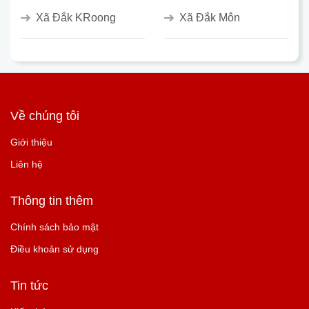
Xã Đắk KRoong
Xã Đắk Môn
Về chúng tôi
Giới thiệu
Liên hệ
Thông tin thêm
Chính sách bảo mật
Điều khoản sử dụng
Tin tức