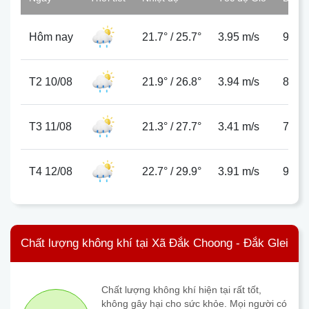
Hôm nay
21.7°
/
25.7°
3.95 m/s
90%
T2 10/08
21.9°
/
26.8°
3.94 m/s
88%
T3 11/08
21.3°
/
27.7°
3.41 m/s
77%
T4 12/08
22.7°
/
29.9°
3.91 m/s
90%
Chất lượng không khí tại Xã Đắk Choong - Đắk Glei
Chất lượng không khí hiện tại rất tốt,
không gây hại cho sức khỏe. Mọi người có