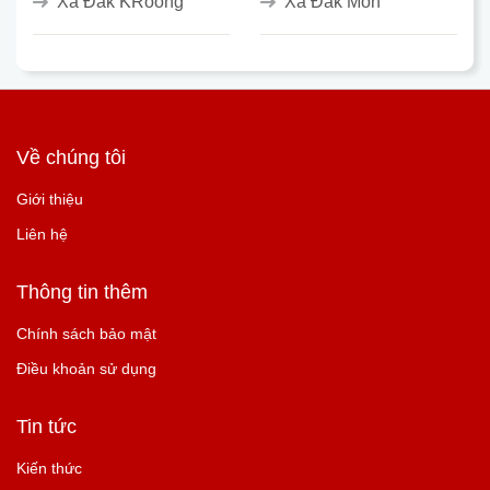
Xã Đắk KRoong
Xã Đắk Môn
Về chúng tôi
Giới thiệu
Liên hệ
Thông tin thêm
Chính sách bảo mật
Điều khoản sử dụng
Tin tức
Kiến thức