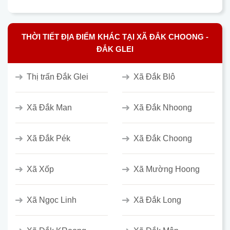
THỜI TIẾT ĐỊA ĐIỂM KHÁC TẠI XÃ ĐẮK CHOONG -
ĐẮK GLEI
Thị trấn Đắk Glei
Xã Đắk Blô
Xã Đắk Man
Xã Đắk Nhoong
Xã Đắk Pék
Xã Đắk Choong
Xã Xốp
Xã Mường Hoong
Xã Ngọc Linh
Xã Đắk Long