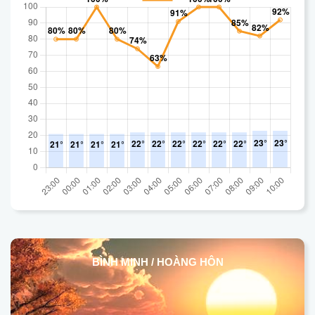
BÌNH MINH / HOÀNG HÔN