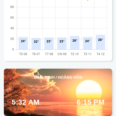
BÌNH MINH / HOÀNG HÔN
5:32 AM
6:15 PM