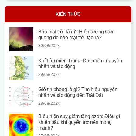
KIẾN THỨC
Bão mặt trời là gì? Hiện tượng Cực
quang do bão mặt trời tạo ra?
30/08/2024
Khí hậu miền Trung: Đặc điểm, nguyên
nhân và tác động
29/08/2024
Gió tín phong là gì? Tìm hiểu nguyên
nhân và tác động đến Trái Đất
28/08/2024
Biểu hiện suy giảm tầng ozon: Điều gì
khiến bầu khí quyển trở nên mong
manh?
27/08/2024