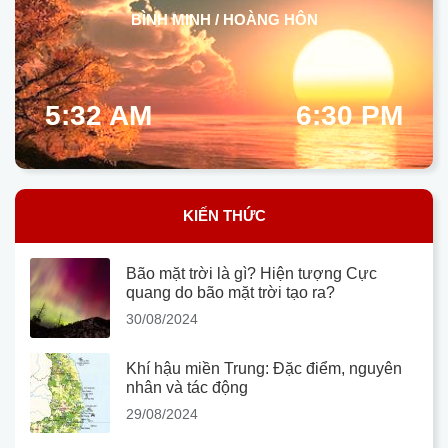
BÌNH MINH / HOÀNG HÔN
5:32 AM
6:30 PM
KIẾN THỨC
Bão mặt trời là gì? Hiện tượng Cực
quang do bão mặt trời tạo ra?
30/08/2024
Khí hậu miền Trung: Đặc điểm, nguyên
nhân và tác động
29/08/2024