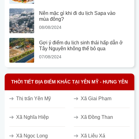
Nên mặc gì khi đi du lịch Sapa vào
mùa đông?
08/08/2024
Gợi ý điểm du lịch sinh thái hấp dẫn ở
Tây Nguyên không thể bỏ qua
07/08/2024
THỜI TIẾT ĐỊA ĐIỂM KHÁC TẠI YÊN MỸ - HƯNG YÊN
Thị trấn Yên Mỹ
Xã Giai Phạm
Xã Nghĩa Hiệp
Xã Đồng Than
Xã Ngọc Long
Xã Liêu Xá