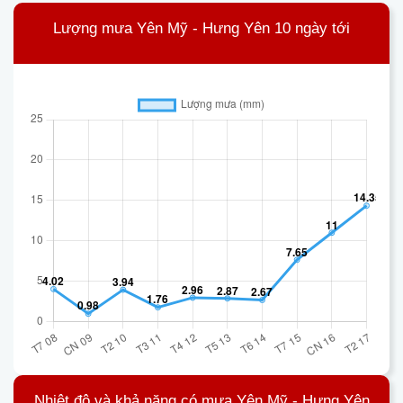
Lượng mưa Yên Mỹ - Hưng Yên 10 ngày tới
Nhiệt độ và khả năng có mưa Yên Mỹ - Hưng Yên