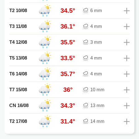
34.5°
T2 10/08
6 mm
36.1°
T3 11/08
4 mm
35.5°
T4 12/08
3 mm
33.5°
T5 13/08
4 mm
35.7°
T6 14/08
4 mm
36°
T7 15/08
10 mm
34.3°
CN 16/08
13 mm
31.4°
T2 17/08
14 mm