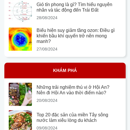
Gió tín phong là gì? Tìm hiểu nguyên
nhân và tác động đến Trái Đất
28/08/2024
Biểu hiện suy giảm tầng ozon: Điều gì
khiến bầu khí quyển trở nên mong
manh?
27/08/2024
KHÁM PHÁ
Những trải nghiệm thú vị ở Hội An?
Nên đi Hội An vào thời điểm nào?
20/08/2024
Top 20 đặc sản của miền Tây sông
nước làm xiêu lòng du khách
09/08/2024