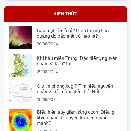
KIẾN THỨC
Bão mặt trời là gì? Hiện tượng Cực
quang do bão mặt trời tạo ra?
30/08/2024
Khí hậu miền Trung: Đặc điểm, nguyên
nhân và tác động
29/08/2024
Gió tín phong là gì? Tìm hiểu nguyên
nhân và tác động đến Trái Đất
28/08/2024
Biểu hiện suy giảm tầng ozon: Điều gì
khiến bầu khí quyển trở nên mong
manh?
27/08/2024