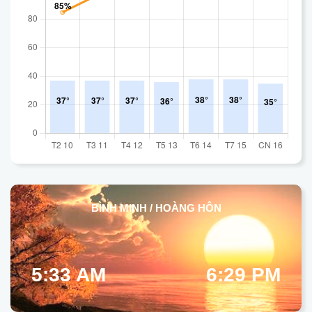
BÌNH MINH / HOÀNG HÔN
5:33 AM
6:29 PM