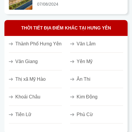
07/08/2024
THỜI TIẾT ĐỊA ĐIỂM KHÁC TẠI HƯNG YÊN
Thành Phố Hưng Yên
Văn Lâm
Văn Giang
Yên Mỹ
Thị xã Mỹ Hào
Ân Thi
Khoái Châu
Kim Động
Tiên Lữ
Phù Cừ