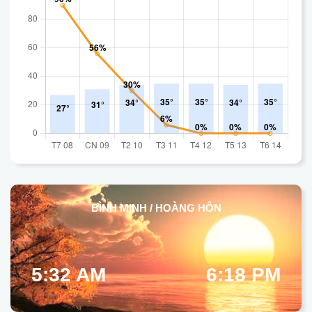
BÌNH MINH / HOÀNG HÔN
5:32 AM
6:18 PM