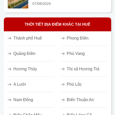
07/08/2024
THỜI TIẾT ĐỊA ĐIỂM KHÁC TẠI HUẾ
Thành phố Huế
Phong Điền
Quảng Điền
Phú Vang
Hương Thủy
Thị xã Hương Trà
A Lưới
Phú Lộc
Nam Đông
Biển Thuận An