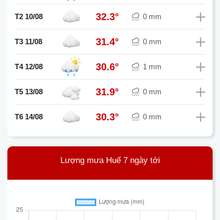
32.3°
T2 10/08
0 mm
31.4°
T3 11/08
0 mm
30.6°
T4 12/08
1 mm
31.9°
T5 13/08
0 mm
30.3°
T6 14/08
0 mm
Lượng mưa Huế 7 ngày tới