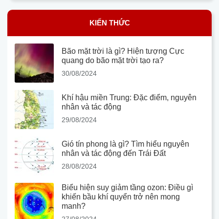
KIẾN THỨC
Bão mặt trời là gì? Hiện tượng Cực
quang do bão mặt trời tạo ra?
30/08/2024
Khí hậu miền Trung: Đặc điểm, nguyên
nhân và tác động
29/08/2024
Gió tín phong là gì? Tìm hiểu nguyên
nhân và tác động đến Trái Đất
28/08/2024
Biểu hiện suy giảm tầng ozon: Điều gì
khiến bầu khí quyển trở nên mong
manh?
27/08/2024