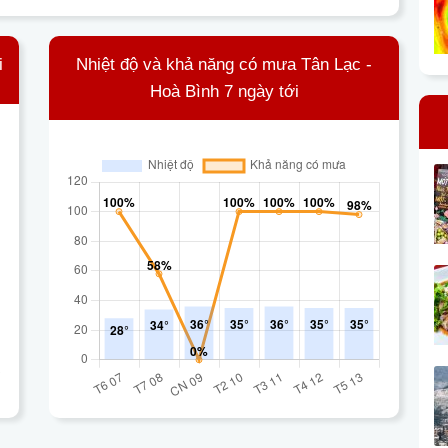
i
Nhiệt độ và khả năng có mưa Tân Lạc -
Hoà Bình 7 ngày tới