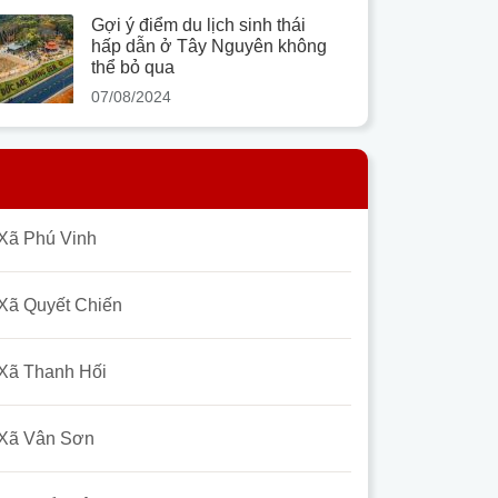
Gợi ý điểm du lịch sinh thái
hấp dẫn ở Tây Nguyên không
thể bỏ qua
07/08/2024
Xã Phú Vinh
Xã Quyết Chiến
Xã Thanh Hối
Xã Vân Sơn