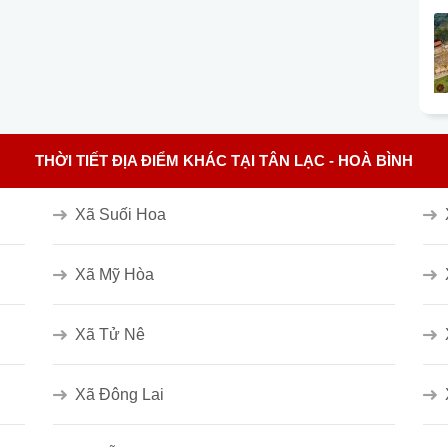
THỜI TIẾT ĐỊA ĐIỂM KHÁC TẠI TÂN LẠC - HOÀ BÌNH
Xã Suối Hoa
Xã Mỹ Hòa
Xã Tử Nê
Xã Đông Lai