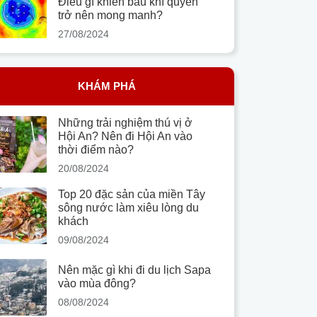
Điều gì khiến bầu khí quyển
trở nên mong manh?
27/08/2024
KHÁM PHÁ
Những trải nghiệm thú vị ở
Hội An? Nên đi Hội An vào
thời điểm nào?
20/08/2024
Top 20 đặc sản của miền Tây
sông nước làm xiêu lòng du
khách
09/08/2024
Nên mặc gì khi đi du lịch Sapa
vào mùa đông?
08/08/2024