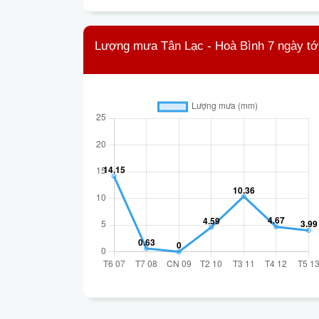
Lượng mưa Tân Lạc - Hoà Bình 7 ngày tớ