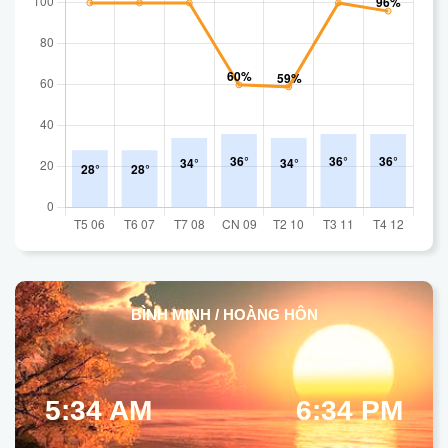
BÌNH MINH / HOÀNG HÔN
5:34 AM
6:34 PM