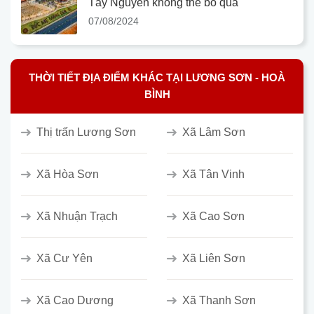
Tây Nguyên không thể bỏ qua
07/08/2024
THỜI TIẾT ĐỊA ĐIỂM KHÁC TẠI LƯƠNG SƠN - HOÀ
BÌNH
Thị trấn Lương Sơn
Xã Lâm Sơn
Xã Hòa Sơn
Xã Tân Vinh
Xã Nhuận Trạch
Xã Cao Sơn
Xã Cư Yên
Xã Liên Sơn
Xã Cao Dương
Xã Thanh Sơn