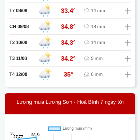
33.4°
T7 08/08
14 mm
34.8°
CN 09/08
18 mm
34.3°
T2 10/08
14 mm
34.2°
T3 11/08
9 mm
35°
T4 12/08
6 mm
Lượng mưa Lương Sơn - Hoà Bình 7 ngày tới