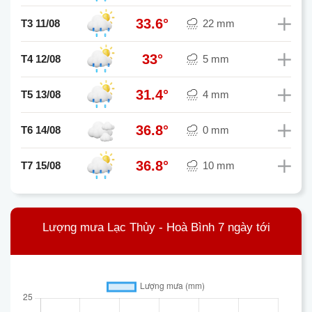
33.6°
T3 11/08
22 mm
33°
T4 12/08
5 mm
31.4°
T5 13/08
4 mm
36.8°
T6 14/08
0 mm
36.8°
T7 15/08
10 mm
Lượng mưa Lạc Thủy - Hoà Bình 7 ngày tới