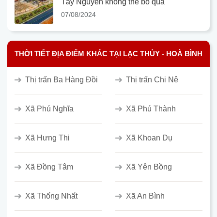
Tây Nguyên không thể bỏ qua
07/08/2024
THỜI TIẾT ĐỊA ĐIỂM KHÁC TẠI LẠC THỦY - HOÀ BÌNH
Thị trấn Ba Hàng Đồi
Thị trấn Chi Nê
Xã Phú Nghĩa
Xã Phú Thành
Xã Hưng Thi
Xã Khoan Dụ
Xã Đồng Tâm
Xã Yên Bồng
Xã Thống Nhất
Xã An Bình