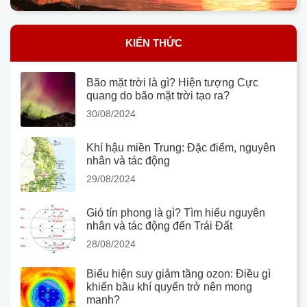
KIẾN THỨC
Bão mặt trời là gì? Hiện tượng Cực
quang do bão mặt trời tạo ra?
30/08/2024
Khí hậu miền Trung: Đặc điểm, nguyên
nhân và tác động
29/08/2024
Gió tín phong là gì? Tìm hiểu nguyên
nhân và tác động đến Trái Đất
28/08/2024
Biểu hiện suy giảm tầng ozon: Điều gì
khiến bầu khí quyển trở nên mong
manh?