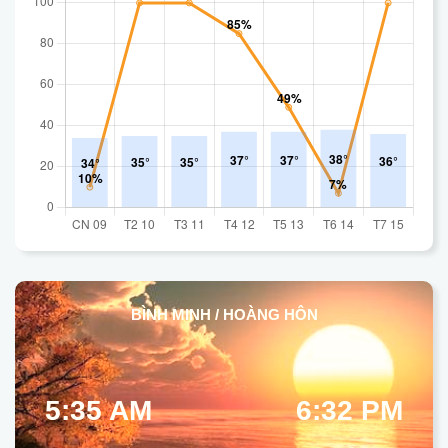
BÌNH MINH / HOÀNG HÔN
5:35 AM
6:32 PM