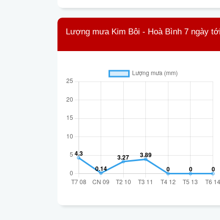
Lượng mưa Kim Bôi - Hoà Bình 7 ngày tớ