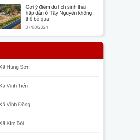
Gợi ý điểm du lịch sinh thái
hấp dẫn ở Tây Nguyên không
thể bỏ qua
07/08/2024
Xã Hùng Sơn
Xã Vĩnh Tiến
Xã Vĩnh Đồng
Xã Kim Bôi