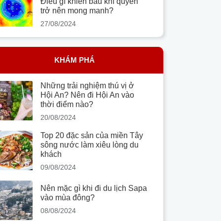
Điều gì khiến bầu khí quyển
trở nên mong manh?
27/08/2024
KHÁM PHÁ
Những trải nghiệm thú vị ở
Hội An? Nên đi Hội An vào
thời điểm nào?
20/08/2024
Top 20 đặc sản của miền Tây
sông nước làm xiêu lòng du
khách
09/08/2024
Nên mặc gì khi đi du lịch Sapa
vào mùa đông?
08/08/2024