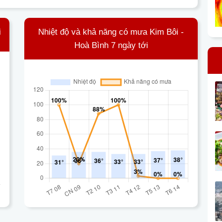
i
Nhiệt độ và khả năng có mưa Kim Bôi -
Hoà Bình 7 ngày tới