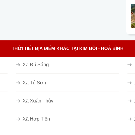
THỜI TIẾT ĐỊA ĐIỂM KHÁC TẠI KIM BÔI - HOÀ BÌNH
Xã Đú Sáng
Xã Tú Sơn
Xã Xuân Thủy
Xã Hợp Tiến