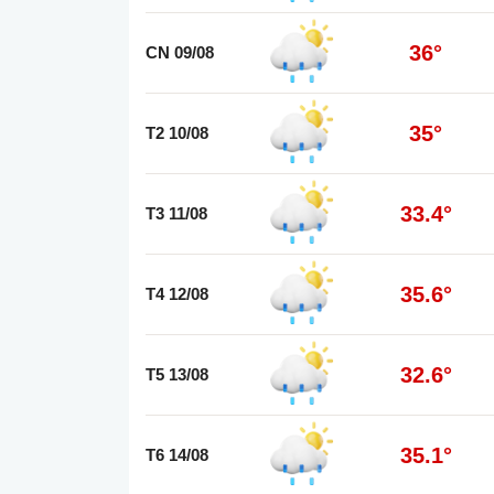
36°
CN 09/08
35°
T2 10/08
33.4°
T3 11/08
35.6°
T4 12/08
32.6°
T5 13/08
35.1°
T6 14/08