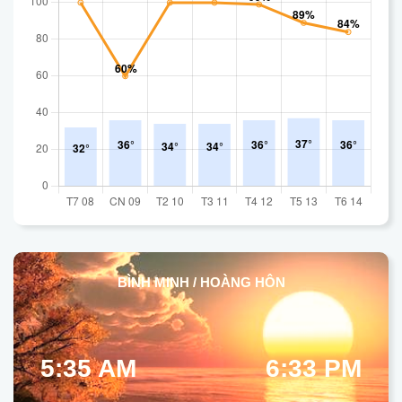
BÌNH MINH / HOÀNG HÔN
5:35 AM
6:33 PM