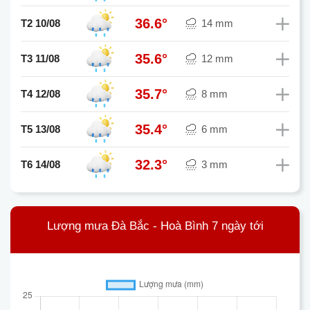
36.6°
T2 10/08
14 mm
35.6°
T3 11/08
12 mm
35.7°
T4 12/08
8 mm
35.4°
T5 13/08
6 mm
32.3°
T6 14/08
3 mm
Lượng mưa Đà Bắc - Hoà Bình 7 ngày tới