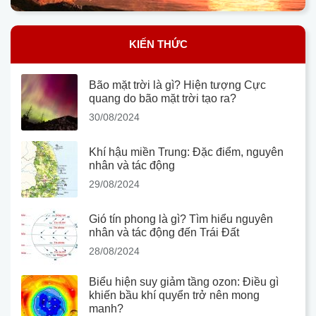
KIẾN THỨC
Bão mặt trời là gì? Hiện tượng Cực
quang do bão mặt trời tạo ra?
30/08/2024
Khí hậu miền Trung: Đặc điểm, nguyên
nhân và tác động
29/08/2024
Gió tín phong là gì? Tìm hiểu nguyên
nhân và tác động đến Trái Đất
28/08/2024
Biểu hiện suy giảm tầng ozon: Điều gì
khiến bầu khí quyển trở nên mong
manh?