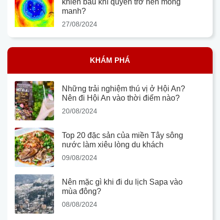
khiến bầu khí quyển trở nên mong
manh?
27/08/2024
KHÁM PHÁ
Những trải nghiệm thú vị ở Hội An?
Nên đi Hội An vào thời điểm nào?
20/08/2024
Top 20 đặc sản của miền Tây sông
nước làm xiêu lòng du khách
09/08/2024
Nên mặc gì khi đi du lịch Sapa vào
mùa đông?
08/08/2024