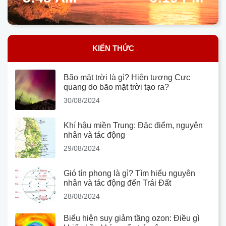
KIẾN THỨC
Bão mặt trời là gì? Hiện tượng Cực
quang do bão mặt trời tạo ra?
30/08/2024
Khí hậu miền Trung: Đặc điểm, nguyên
nhân và tác động
29/08/2024
Gió tín phong là gì? Tìm hiểu nguyên
nhân và tác động đến Trái Đất
28/08/2024
Biểu hiện suy giảm tầng ozon: Điều gì