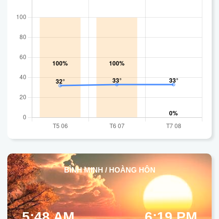
BÌNH MINH / HOÀNG HÔN
5:48 AM
6:19 PM