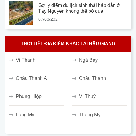
Gợi ý điểm du lịch sinh thái hấp dẫn ở
Tây Nguyên không thể bỏ qua
07/08/2024
THỜI TIẾT ĐỊA ĐIỂM KHÁC TẠI HẬU GIANG
Vị Thanh
Ngã Bảy
Châu Thành A
Châu Thành
Phụng Hiệp
Vị Thuỷ
Long Mỹ
TLong Mỹ