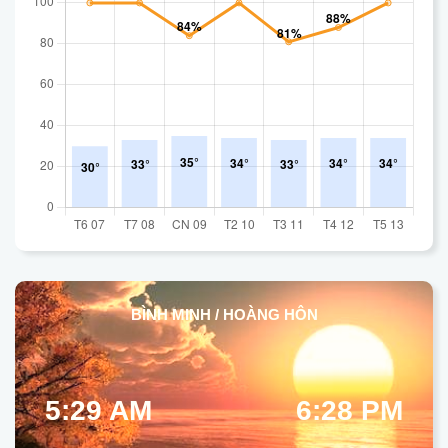
BÌNH MINH / HOÀNG HÔN
5:29 AM
6:28 PM