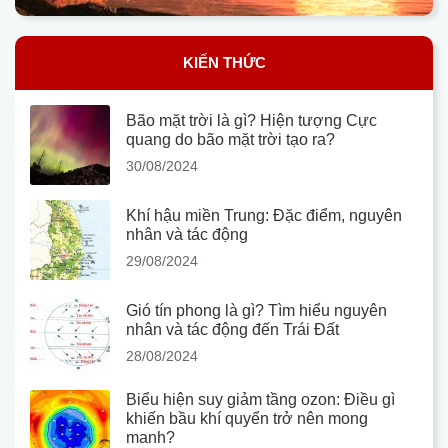
KIẾN THỨC
Bão mặt trời là gì? Hiện tượng Cực
quang do bão mặt trời tạo ra?
30/08/2024
Khí hậu miền Trung: Đặc điểm, nguyên
nhân và tác động
29/08/2024
Gió tín phong là gì? Tìm hiểu nguyên
nhân và tác động đến Trái Đất
28/08/2024
Biểu hiện suy giảm tầng ozon: Điều gì
khiến bầu khí quyển trở nên mong
manh?